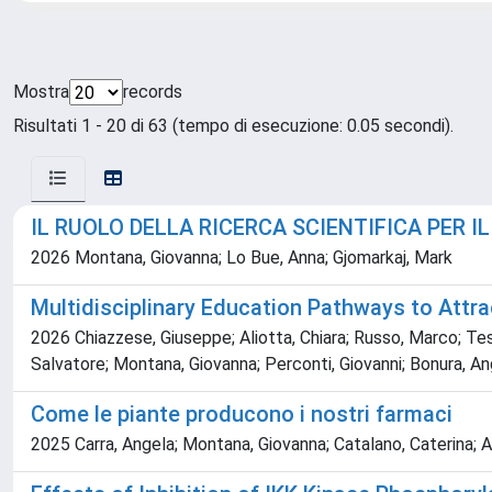
Mostra
records
Risultati 1 - 20 di 63 (tempo di esecuzione: 0.05 secondi).
IL RUOLO DELLA RICERCA SCIENTIFICA PER I
2026 Montana, Giovanna; Lo Bue, Anna; Gjomarkaj, Mark
Multidisciplinary Education Pathways to Att
2026 Chiazzese, Giuseppe; Aliotta, Chiara; Russo, Marco; Testa
Salvatore; Montana, Giovanna; Perconti, Giovanni; Bonura, A
Come le piante producono i nostri farmaci
2025 Carra, Angela; Montana, Giovanna; Catalano, Caterina; A