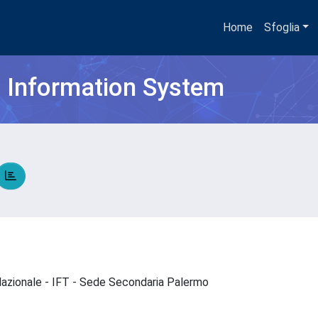
Home
Sfoglia
h Information System
slazionale - IFT - Sede Secondaria Palermo