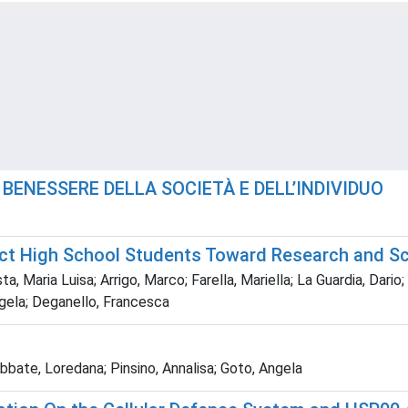
L BENESSERE DELLA SOCIETÀ E DELL’INDIVIDUO
ract High School Students Toward Research and S
, Maria Luisa; Arrigo, Marco; Farella, Mariella; La Guardia, Dario;
ngela; Deganello, Francesca
bbate, Loredana; Pinsino, Annalisa; Goto, Angela