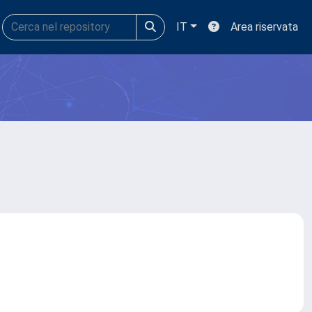
IT
Area riservata