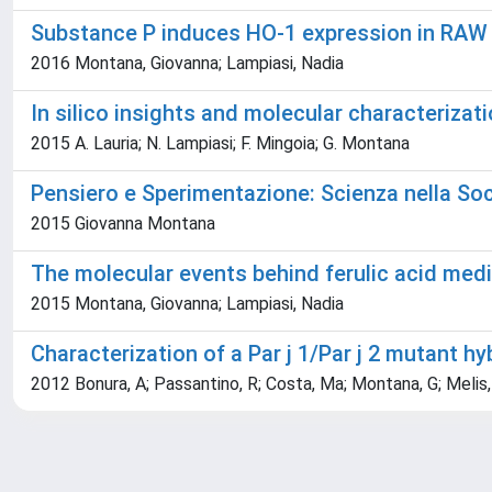
Substance P induces HO-1 expression in RAW 
2016 Montana, Giovanna; Lampiasi, Nadia
In silico insights and molecular characteriza
2015 A. Lauria; N. Lampiasi; F. Mingoia; G. Montana
Pensiero e Sperimentazione: Scienza nella So
2015 Giovanna Montana
The molecular events behind ferulic acid med
2015 Montana, Giovanna; Lampiasi, Nadia
Characterization of a Par j 1/Par j 2 mutant hy
2012 Bonura, A; Passantino, R; Costa, Ma; Montana, G; Melis, M