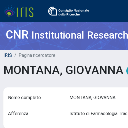
CNR
Institutional Researc
IRIS
Pagina ricercatore
MONTANA, GIOVANNA
Nome completo
MONTANA, GIOVANNA
Afferenza
Istituto di Farmacologia Tra