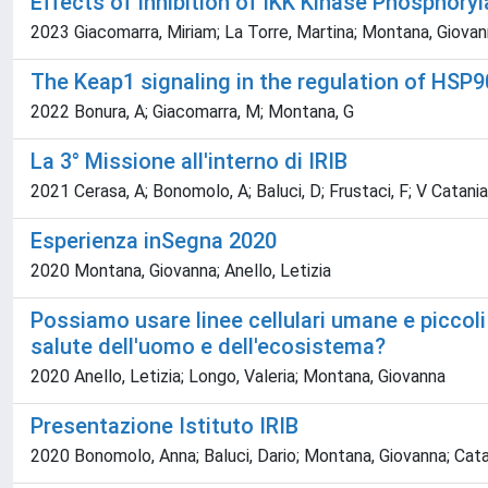
Effects of Inhibition of IKK Kinase Phosphory
2023 Giacomarra, Miriam; La Torre, Martina; Montana, Giova
The Keap1 signaling in the regulation of HSP
2022 Bonura, A; Giacomarra, M; Montana, G
La 3° Missione all'interno di IRIB
2021 Cerasa, A; Bonomolo, A; Baluci, D; Frustaci, F; V Catani
Esperienza inSegna 2020
2020 Montana, Giovanna; Anello, Letizia
Possiamo usare linee cellulari umane e piccoli 
salute dell'uomo e dell'ecosistema?
2020 Anello, Letizia; Longo, Valeria; Montana, Giovanna
Presentazione Istituto IRIB
2020 Bonomolo, Anna; Baluci, Dario; Montana, Giovanna; Cat