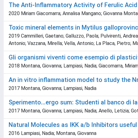
The Anti-Inflammatory Activity of Ferulic Ac
2020 Miriam Giacomarra; Annalisa Mangano; Giovanna Monta
Toxic mineral elements in Mytilus galloprovinci
2019 Cammilleri, Gaetano; Galluzzo, Paola; Pulvirenti, Andrea
Antonio; Vazzana, Mirella; Vella, Antonio; La Placa, Pietro; M
Gli organismi viventi come esempio di plastici
2018 Montana, Giovanna; Lampiasi, Nadia; Giacomarra, Miriam; 
An in vitro inflammation model to study the N
2017 Montana, Giovanna; Lampiasi, Nadia
Sperimento...ergo sum: Studenti al banco di l
2017 Montana, Giovanna; Lampiasi, Nadia; Anello, Letizia; Go
Natural Molecules as IKK a/b Inhibitors usefu
2016 Lampiasi, Nadia; Montana, Giovanna