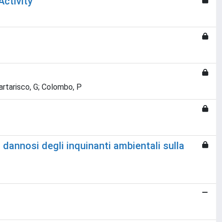
Activity
Tartarisco, G; Colombo, P
 dannosi degli inquinanti ambientali sulla