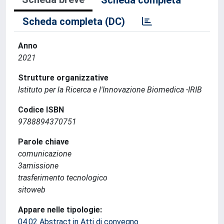
Scheda completa
Scheda completa (DC)
Anno
2021
Strutture organizzative
Istituto per la Ricerca e l'Innovazione Biomedica -IRIB
Codice ISBN
9788894370751
Parole chiave
comunicazione
3amissione
trasferimento tecnologico
sitoweb
Appare nelle tipologie:
04.02 Abstract in Atti di convegno