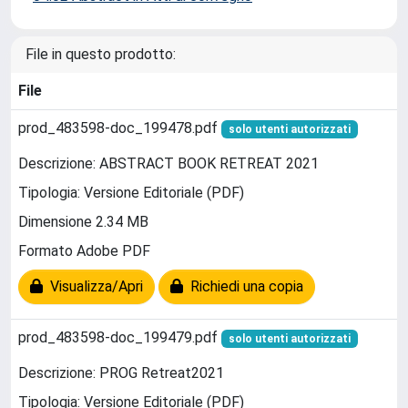
File in questo prodotto:
File
prod_483598-doc_199478.pdf
solo utenti autorizzati
Descrizione: ABSTRACT BOOK RETREAT 2021
Tipologia: Versione Editoriale (PDF)
Dimensione 2.34 MB
Formato Adobe PDF
Visualizza/Apri
Richiedi una copia
prod_483598-doc_199479.pdf
solo utenti autorizzati
Descrizione: PROG Retreat2021
Tipologia: Versione Editoriale (PDF)