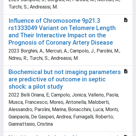
Turchi, S.; Andreassi, M.
Influence of Chromosome 9p21.3
rs1333049 Variant on Telomere Length
and Their Interactive Impact on the
Prognosis of Coronary Artery Disease
2023 Borghini, A.; Mercuri, A.; Campolo, J.; Parolini, M.;
Ndreu, R.; Turchi, S.; Andreassi, M.
Biochemical but not imaging parameters
are predictive of outcome in septic
shock: a pilot study
2022 Belli Oriana, E; Campolo, Jonica; Vallerio, Paola;
Musca, Francesco; Moreo, Antonella; Maloberti,
Alessandro; Parolini, Marina; Bonacchini, Luca; Monti,
Gianpaola; De Gasperi, Andrea; Fumagalli, Roberto;
Giannattasio, Cristina