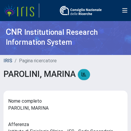
CNR
Institutional Research
Information System
IRIS
Pagina ricercatore
PAROLINI, MARINA
Nome completo
PAROLINI, MARINA
Afferenza