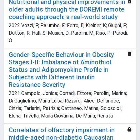
Nutritional and physical improvements in
older adults through the DOREMI remote
coaching approach: a real-world study
2022 Vozzi, F; Palumbo, F; Ferro, E; Kreiner, K; Giugni, F;
Dutton, R; Hall, S; Musian, D; Parolini, M; Riso, P; Parodi,
O
Gender-Specific Behaviour in Obesity
Stages I-II: Imbalance of Aminothiol
Status and Adipomyokine Profile in
Subjects with Different Insulin
Resistance Severity
2021 Campolo, Jonica; Corradi, Ettore; Parolini, Marina;
Di Guglielmo, Maria Luisa; Rizzardi, Alice; Dellanoce,
Cinzia; Tarlarini, Patrizia; Cattaneo, Marina; Scioscioli,
Elena; Trivella, Maria Giovanna; De Maria, Renata
Correlates of olfactory impairment in
middle-aged non-diabetic Caucasian