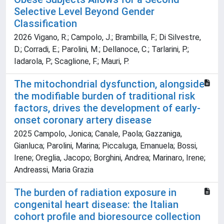
Selective Level Beyond Gender
Classification
2026 Vigano, R.; Campolo, J.; Brambilla, F.; Di Silvestre,
D.; Corradi, E.; Parolini, M.; Dellanoce, C.; Tarlarini, P.;
Iadarola, P.; Scaglione, F.; Mauri, P.
The mitochondrial dysfunction, alongside
the modifiable burden of traditional risk
factors, drives the development of early-
onset coronary artery disease
2025 Campolo, Jonica; Canale, Paola; Gazzaniga,
Gianluca; Parolini, Marina; Piccaluga, Emanuela; Bossi,
Irene; Oreglia, Jacopo; Borghini, Andrea; Marinaro, Irene;
Andreassi, Maria Grazia
The burden of radiation exposure in
congenital heart disease: the Italian
cohort profile and bioresource collection