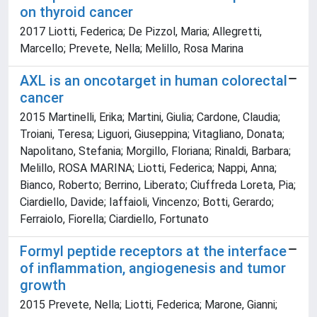
on thyroid cancer
2017 Liotti, Federica; De Pizzol, Maria; Allegretti,
Marcello; Prevete, Nella; Melillo, Rosa Marina
AXL is an oncotarget in human colorectal
cancer
2015 Martinelli, Erika; Martini, Giulia; Cardone, Claudia;
Troiani, Teresa; Liguori, Giuseppina; Vitagliano, Donata;
Napolitano, Stefania; Morgillo, Floriana; Rinaldi, Barbara;
Melillo, ROSA MARINA; Liotti, Federica; Nappi, Anna;
Bianco, Roberto; Berrino, Liberato; Ciuffreda Loreta, Pia;
Ciardiello, Davide; Iaffaioli, Vincenzo; Botti, Gerardo;
Ferraiolo, Fiorella; Ciardiello, Fortunato
Formyl peptide receptors at the interface
of inflammation, angiogenesis and tumor
growth
2015 Prevete, Nella; Liotti, Federica; Marone, Gianni;