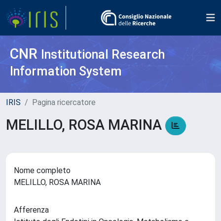
CNR
Institutional Research
Information System
IRIS
Pagina ricercatore
MELILLO, ROSA MARINA
Nome completo
MELILLO, ROSA MARINA
Afferenza