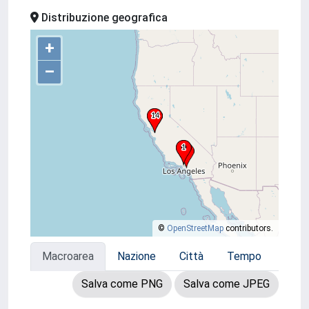
Distribuzione geografica
+
–
©
OpenStreetMap
contributors.
Macroarea
Nazione
Città
Tempo
Salva come PNG
Salva come JPEG