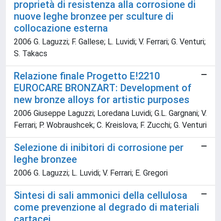
proprietà di resistenza alla corrosione di
nuove leghe bronzee per sculture di
collocazione esterna
2006 G. Laguzzi; F. Gallese; L. Luvidi; V. Ferrari; G. Venturi;
S. Takacs
Relazione finale Progetto E!2210
EUROCARE BRONZART: Development of
new bronze alloys for artistic purposes
2006 Giuseppe Laguzzi; Loredana Luvidi; G.L. Gargnani; V.
Ferrari; P. Wobraushcek; C. Kreislova; F. Zucchi; G. Venturi
Selezione di inibitori di corrosione per
leghe bronzee
2006 G. Laguzzi; L. Luvidi; V. Ferrari; E. Gregori
Sintesi di sali ammonici della cellulosa
come prevenzione al degrado di materiali
cartacei