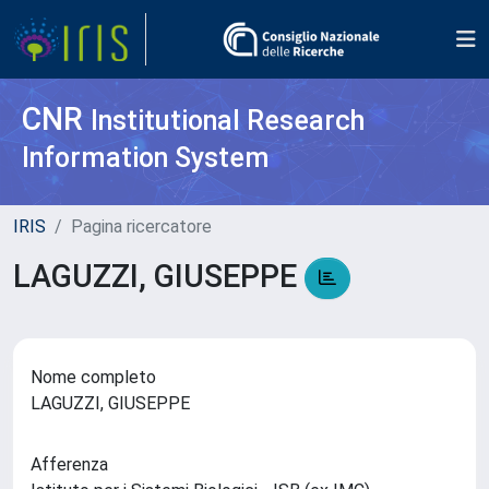
CNR
Institutional Research
Information System
IRIS
Pagina ricercatore
LAGUZZI, GIUSEPPE
Nome completo
LAGUZZI, GIUSEPPE
Afferenza