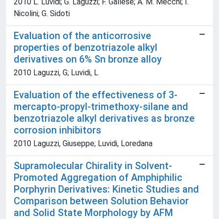
2010 L. Luvidi; G. Laguzzi; F. Gallese; A. M. Mecchi; I.
Nicolini; G. Sidoti
Evaluation of the anticorrosive
properties of benzotriazole alkyl
derivatives on 6% Sn bronze alloy
2010 Laguzzi, G; Luvidi, L
Evaluation of the effectiveness of 3-
mercapto-propyl-trimethoxy-silane and
benzotriazole alkyl derivatives as bronze
corrosion inhibitors
2010 Laguzzi, Giuseppe; Luvidi, Loredana
Supramolecular Chirality in Solvent-
Promoted Aggregation of Amphiphilic
Porphyrin Derivatives: Kinetic Studies and
Comparison between Solution Behavior
and Solid State Morphology by AFM