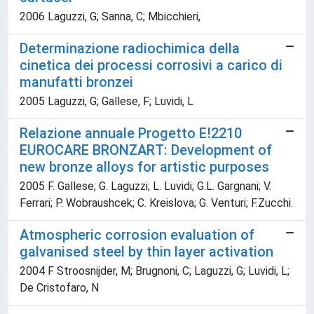
2006 Laguzzi, G; Sanna, C; Mbicchieri,
Determinazione radiochimica della
cinetica dei processi corrosivi a carico di
manufatti bronzei
2005 Laguzzi, G; Gallese, F; Luvidi, L
Relazione annuale Progetto E!2210
EUROCARE BRONZART: Development of
new bronze alloys for artistic purposes
2005 F. Gallese; G. Laguzzi; L. Luvidi; G.L. Gargnani; V.
Ferrari; P. Wobraushcek; C. Kreislova; G. Venturi; F.Zucchi.
Atmospheric corrosion evaluation of
galvanised steel by thin layer activation
2004 F Stroosnijder, M; Brugnoni, C; Laguzzi, G; Luvidi, L;
De Cristofaro, N