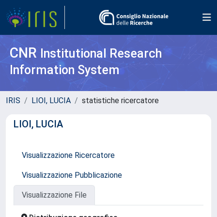
CNR
Institutional Research
Information System
IRIS
LIOI, LUCIA
statistiche ricercatore
LIOI, LUCIA
Visualizzazione Ricercatore
Visualizzazione Pubblicazione
Visualizzazione File