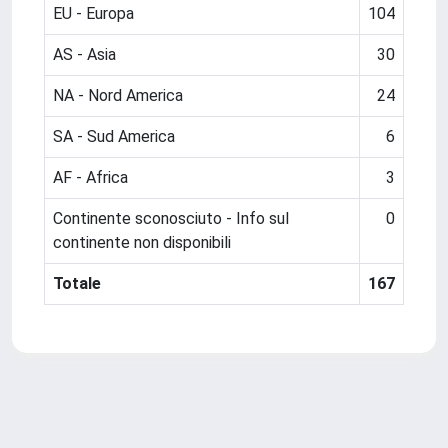
EU - Europa
104
AS - Asia
30
NA - Nord America
24
SA - Sud America
6
AF - Africa
3
Continente sconosciuto - Info sul
0
continente non disponibili
Totale
167