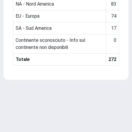
NA - Nord America
83
EU - Europa
74
SA - Sud America
17
Continente sconosciuto - Info sul
0
continente non disponibili
Totale
272
Powered by
IRIS
-
about IRIS
-
Utilizzo dei cookie