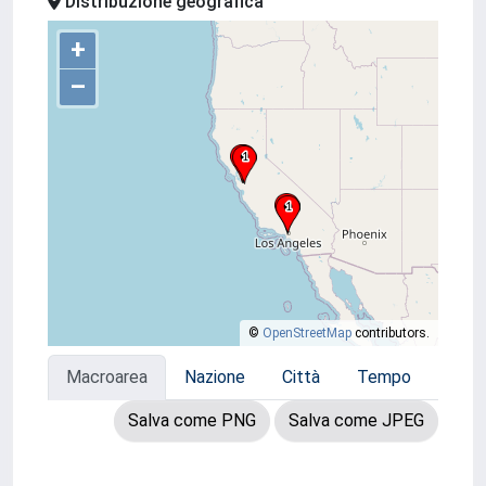
Distribuzione geografica
+
–
©
OpenStreetMap
contributors.
Macroarea
Nazione
Città
Tempo
Salva come PNG
Salva come JPEG