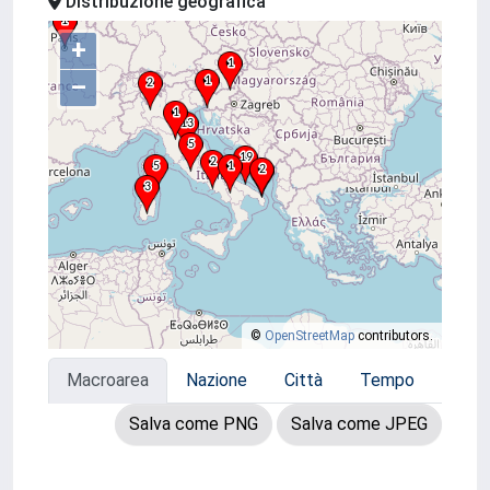
Distribuzione geografica
+
–
©
OpenStreetMap
contributors.
Macroarea
Nazione
Città
Tempo
Salva come PNG
Salva come JPEG