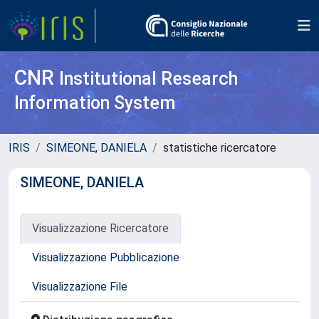
CNR
Institutional Research
Information System
IRIS
SIMEONE, DANIELA
statistiche ricercatore
SIMEONE, DANIELA
Visualizzazione Ricercatore
Visualizzazione Pubblicazione
Visualizzazione File