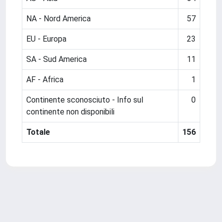
NA - Nord America
57
EU - Europa
23
SA - Sud America
11
AF - Africa
1
Continente sconosciuto - Info sul
0
continente non disponibili
Totale
156