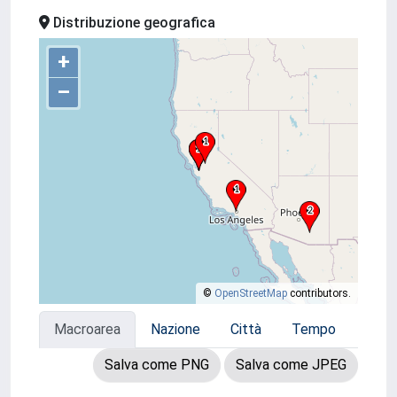
Distribuzione geografica
+
–
©
OpenStreetMap
contributors.
Macroarea
Nazione
Città
Tempo
Salva come PNG
Salva come JPEG