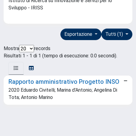
Istituto di Ricerca su Innovazione e Servizi per lo
Sviluppo - IRISS
Esportazione
Tutti (1)
Mostra
records
Risultati 1 - 1 di 1 (tempo di esecuzione: 0.0 secondi).
Rapporto amministrativo Progetto INSO
2020 Eduardo Civitelli; Marina d'Antonio; Angelina Di
Tota; Antonio Marino