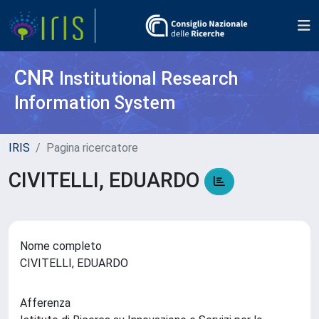
CNR
Institutional Research
Information System
IRIS
Pagina ricercatore
CIVITELLI, EDUARDO
Nome completo
CIVITELLI, EDUARDO
Afferenza