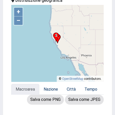
Distribuzione geografica
+
–
©
OpenStreetMap
contributors.
Macroarea
Nazione
Città
Tempo
Salva come PNG
Salva come JPEG