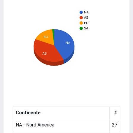
NA
AS
EU
SA
EU
NA
AS
Continente
#
NA - Nord America
27