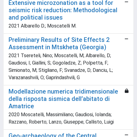
Extensive microzonation as a tool for
seismic risk reduction: Methodological
and political issues
2021 Albarello D.; Moscatelli M.
Preliminary Results of Site Effects 2
Assessment in Mtskheta (Georgia)
2021 Tsereteli, Nino; Moscatelli, M; Albarello, D;
Gaudiosi, I; Giallini, S; Gogoladze, Z; Polpetta, F;
Simionato, M; Stigliano, F; Svanadze, D; Danciu, L;
Varazanashvili, O; Gaprindashvili, G
Modellazione numerica tridimensionale
della risposta sismica dell’abitato di
Amatrice
2020 Moscatelli, Massimiliano; Gaudiosi, Iolanda;
Razzano, Roberto; Lanzo, Giuseppe; Callisto, Luigi
Geo-archaeology of the Central