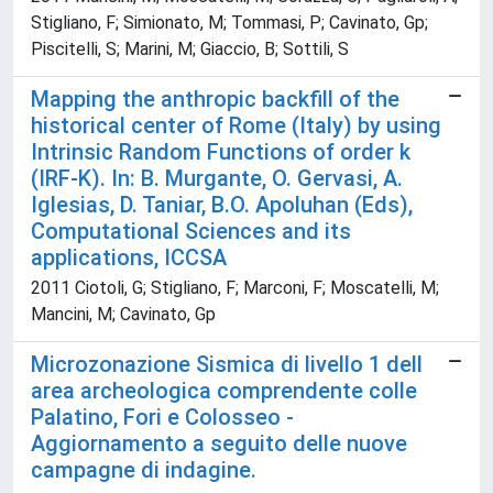
Stigliano, F; Simionato, M; Tommasi, P; Cavinato, Gp;
Piscitelli, S; Marini, M; Giaccio, B; Sottili, S
Mapping the anthropic backfill of the
historical center of Rome (Italy) by using
Intrinsic Random Functions of order k
(IRF-K). In: B. Murgante, O. Gervasi, A.
Iglesias, D. Taniar, B.O. Apoluhan (Eds),
Computational Sciences and its
applications, ICCSA
2011 Ciotoli, G; Stigliano, F; Marconi, F; Moscatelli, M;
Mancini, M; Cavinato, Gp
Microzonazione Sismica di livello 1 dell
area archeologica comprendente colle
Palatino, Fori e Colosseo -
Aggiornamento a seguito delle nuove
campagne di indagine.