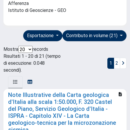
Afferenza
Istituto di Geoscienze - GEO
Esportazione
Contributo in volume (21)
Mostra
records
Risultati 1 - 20 di 21 (tempo
di esecuzione: 0.048
1
2
secondi).
Note Illustrative della Carta geologica
d'Italia alla scala 1:50.000, F. 320 Castel
del Piano, Servizio Geologico d'Italia -
ISPRA - Capitolo XIV - La Carta
geologico-tecnica per la microzonazione
sismica