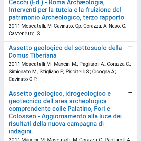
Cecchi (Ed.) - Roma Archæologia,
Interventi per la tutela e la fruizione del
patrimonio Archeologico, terzo rapporto
2011 Moscatelli, M; Cavinato, Gp; Corazza, A; Naso, G;
Castenetto, S
Assetto geologico del sottosuolo della
Domus Tiberiana
2011 Moscatelli M.; Mancini M.; Pagliaroli A.; Corazza C.;
Simionato M.; Stigliano F.; Piscitelli S.; Cicogna A.;
Cavinato G.P.
Assetto geologico, idrogeologico e
geotecnico dell area archeologica
comprendente colle Palatino, Fori e
Colosseo - Aggiornamento alla luce dei
risultati della nuova campagna di
indagini.
2011 Mancini, M; Moscatelli, M; Corazza, C; Pagliaroli, A;