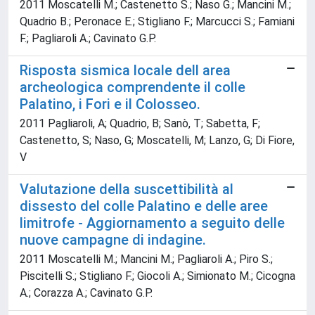
2011 Moscatelli M.; Castenetto S.; Naso G.; Mancini M.;
Quadrio B.; Peronace E.; Stigliano F.; Marcucci S.; Famiani
F.; Pagliaroli A.; Cavinato G.P.
Risposta sismica locale dell area
archeologica comprendente il colle
Palatino, i Fori e il Colosseo.
2011 Pagliaroli, A; Quadrio, B; Sanò, T; Sabetta, F;
Castenetto, S; Naso, G; Moscatelli, M; Lanzo, G; Di Fiore,
V
Valutazione della suscettibilità al
dissesto del colle Palatino e delle aree
limitrofe - Aggiornamento a seguito delle
nuove campagne di indagine.
2011 Moscatelli M.; Mancini M.; Pagliaroli A.; Piro S.;
Piscitelli S.; Stigliano F.; Giocoli A.; Simionato M.; Cicogna
A.; Corazza A.; Cavinato G.P.