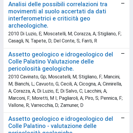
Analisi delle possibili correlazioni tra
movimenti al suolo accertati da dati
interferometrici e criticità geo
archeologiche.
2010 Di Luzio, E; Moscatelli, M; Corazza, A; Stigliano, F;
Casagli, N; Tapete, D; Del Conte, S; Fanti, R
Assetto geologico e idrogeologico del
Colle Palatino Valutazione delle
pericolosità geologiche.
2010 Cavinato, Gp; Moscatelli, M; Stigliano, F; Mancini,
M; Bianchi, L; Cavuoto, G; Cecili, A; Cicogna, A; Cinnirella,
A; Corazza, A; Di Luzio, E; Di Salvo, C; Lacchini, A;
Marconi, F; Moretti, M I; Pagliaroli, A; Piro, S; Pennica, F;
Vallone, R; Varrecchia, D; Zamuner, D
Assetto geologico e idrogeologico del
Colle Palatino - valutazione delle