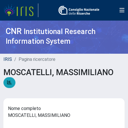
CNR
Institutional Research
Information System
IRIS
Pagina ricercatore
MOSCATELLI, MASSIMILIANO
Nome completo
MOSCATELLI, MASSIMILIANO