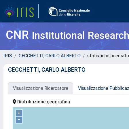
CNR
Institutional Researc
IRIS
CECCHETTI, CARLO ALBERTO
statistiche ricercat
CECCHETTI, CARLO ALBERTO
Visualizzazione Ricercatore
Visualizzazione Pubblica
Distribuzione geografica
+
–