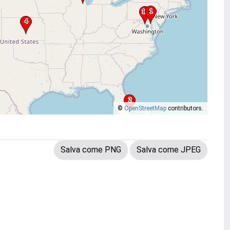
©
OpenStreetMap
contributors.
Salva come PNG
Salva come JPEG