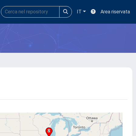
IT
Area riservata