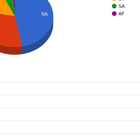
SA
AF
NA