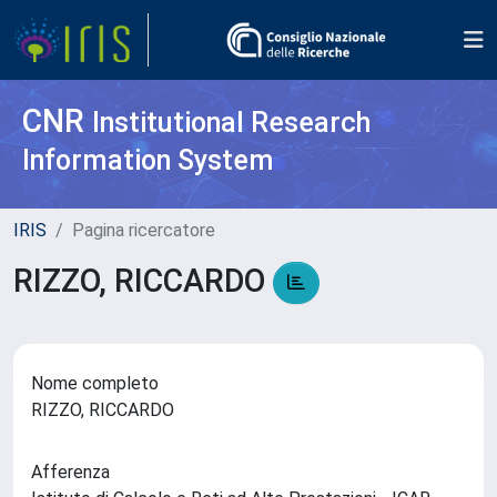
CNR
Institutional Research
Information System
IRIS
Pagina ricercatore
RIZZO, RICCARDO
Nome completo
RIZZO, RICCARDO
Afferenza