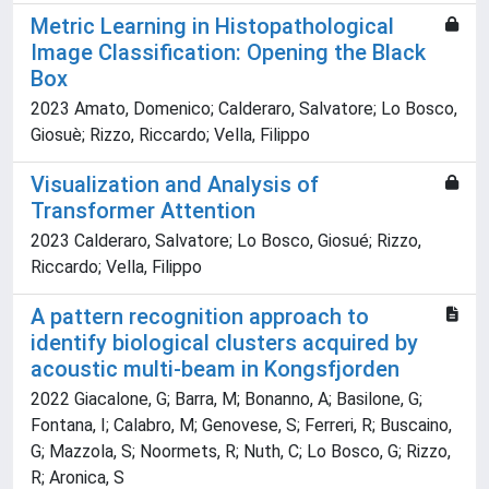
Metric Learning in Histopathological
Image Classification: Opening the Black
Box
2023 Amato, Domenico; Calderaro, Salvatore; Lo Bosco,
Giosuè; Rizzo, Riccardo; Vella, Filippo
Visualization and Analysis of
Transformer Attention
2023 Calderaro, Salvatore; Lo Bosco, Giosué; Rizzo,
Riccardo; Vella, Filippo
A pattern recognition approach to
identify biological clusters acquired by
acoustic multi-beam in Kongsfjorden
2022 Giacalone, G; Barra, M; Bonanno, A; Basilone, G;
Fontana, I; Calabro, M; Genovese, S; Ferreri, R; Buscaino,
G; Mazzola, S; Noormets, R; Nuth, C; Lo Bosco, G; Rizzo,
R; Aronica, S