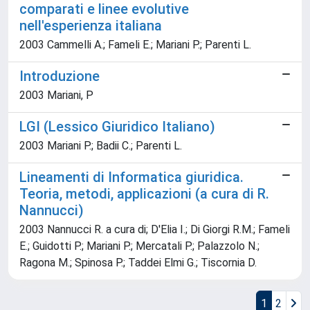
comparati e linee evolutive
nell'esperienza italiana
2003 Cammelli A.; Fameli E.; Mariani P.; Parenti L.
Introduzione
2003 Mariani, P
LGI (Lessico Giuridico Italiano)
2003 Mariani P.; Badii C.; Parenti L.
Lineamenti di Informatica giuridica.
Teoria, metodi, applicazioni (a cura di R.
Nannucci)
2003 Nannucci R. a cura di; D'Elia I.; Di Giorgi R.M.; Fameli
E.; Guidotti P.; Mariani P.; Mercatali P.; Palazzolo N.;
Ragona M.; Spinosa P.; Taddei Elmi G.; Tiscornia D.
1
2