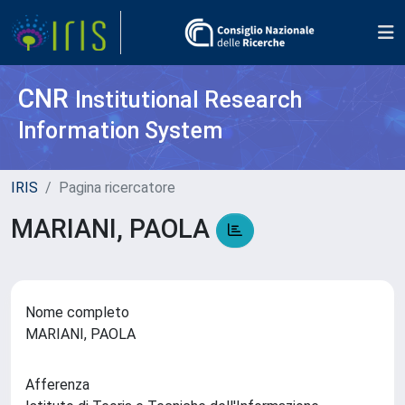
CNR
Institutional Research
Information System
IRIS
Pagina ricercatore
MARIANI, PAOLA
Nome completo
MARIANI, PAOLA
Afferenza