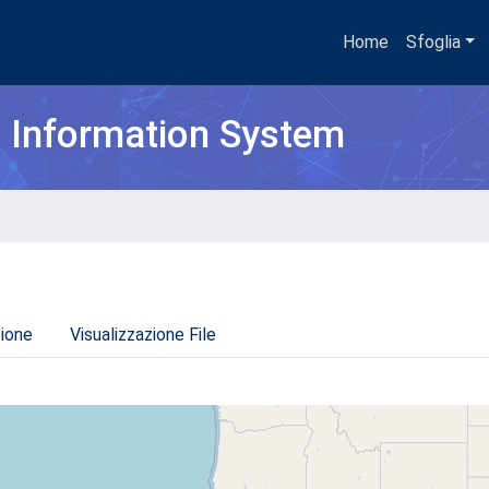
Home
Sfoglia
h Information System
zione
Visualizzazione File