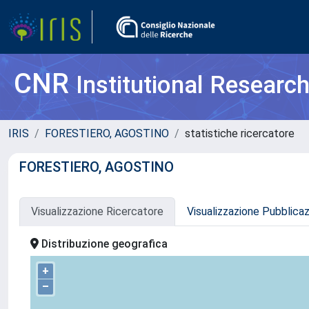
CNR
Institutional Researc
IRIS
FORESTIERO, AGOSTINO
statistiche ricercatore
FORESTIERO, AGOSTINO
Visualizzazione Ricercatore
Visualizzazione Pubblica
Distribuzione geografica
+
–