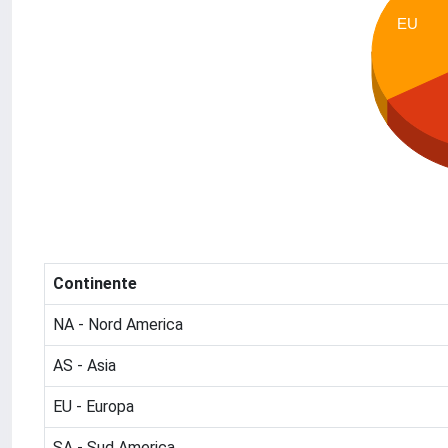
EU
Continente
NA - Nord America
AS - Asia
EU - Europa
SA - Sud America