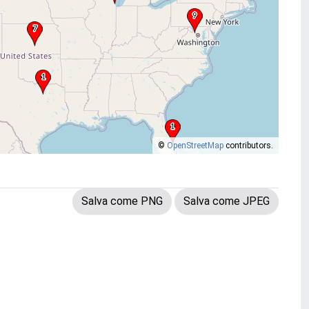
©
OpenStreetMap
contributors.
Salva come PNG
Salva come JPEG