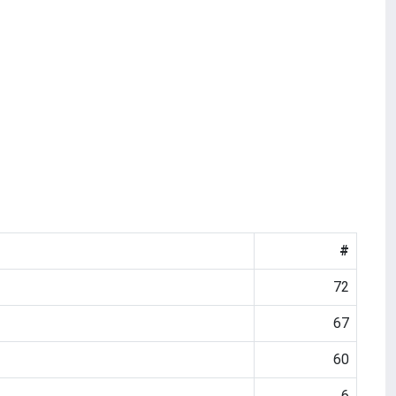
#
72
67
60
6