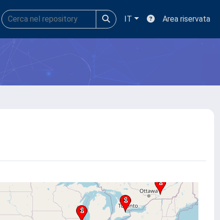
IT
Area riservata