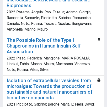
Bioprocess
2022 Paterna, Angela; Rao, Estella; Adamo, Giorgia;
Raccosta, Samuele; Picciotto, Sabrina; Romancino,
Daniele; Noto, Rosina; Touzet, Nicolas; Bongiovanni,
Antonella; Manno, Mauro
The Possible Role of the Type I
Chaperonins in Human Insulin Self-
Association
2022 Pizzo, Federica; Mangione, MARIA ROSALIA;
Librizzi, Fabio; Manno, Mauro; Martorana, Vincenzo;
Noto, Rosina; Vilasi, Silvia
Isolation of extracellular vesicles from
microalgae: Towards the production of
sustainable and natural nanocarriers of
bioactive compounds
2021 Picciotto, Sabrina; Barone Maria, E; Fierli, David;