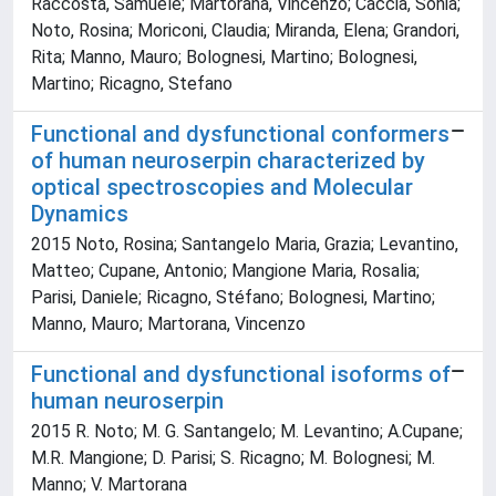
Raccosta, Samuele; Martorana, Vincenzo; Caccia, Sonia;
Noto, Rosina; Moriconi, Claudia; Miranda, Elena; Grandori,
Rita; Manno, Mauro; Bolognesi, Martino; Bolognesi,
Martino; Ricagno, Stefano
Functional and dysfunctional conformers
of human neuroserpin characterized by
optical spectroscopies and Molecular
Dynamics
2015 Noto, Rosina; Santangelo Maria, Grazia; Levantino,
Matteo; Cupane, Antonio; Mangione Maria, Rosalia;
Parisi, Daniele; Ricagno, Stéfano; Bolognesi, Martino;
Manno, Mauro; Martorana, Vincenzo
Functional and dysfunctional isoforms of
human neuroserpin
2015 R. Noto; M. G. Santangelo; M. Levantino; A.Cupane;
M.R. Mangione; D. Parisi; S. Ricagno; M. Bolognesi; M.
Manno; V. Martorana