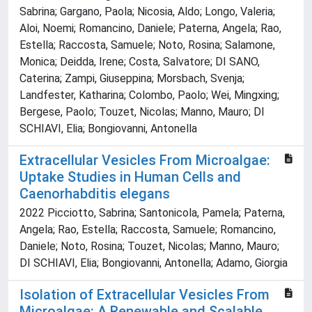
Sabrina; Gargano, Paola; Nicosia, Aldo; Longo, Valeria;
Aloi, Noemi; Romancino, Daniele; Paterna, Angela; Rao,
Estella; Raccosta, Samuele; Noto, Rosina; Salamone,
Monica; Deidda, Irene; Costa, Salvatore; DI SANO,
Caterina; Zampi, Giuseppina; Morsbach, Svenja;
Landfester, Katharina; Colombo, Paolo; Wei, Mingxing;
Bergese, Paolo; Touzet, Nicolas; Manno, Mauro; DI
SCHIAVI, Elia; Bongiovanni, Antonella
Extracellular Vesicles From Microalgae:
Uptake Studies in Human Cells and
Caenorhabditis elegans
2022 Picciotto, Sabrina; Santonicola, Pamela; Paterna,
Angela; Rao, Estella; Raccosta, Samuele; Romancino,
Daniele; Noto, Rosina; Touzet, Nicolas; Manno, Mauro;
DI SCHIAVI, Elia; Bongiovanni, Antonella; Adamo, Giorgia
Isolation of Extracellular Vesicles From
Microalgae: A Renewable and Scalable