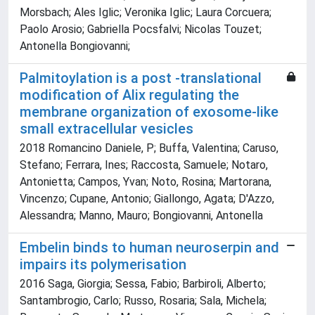
Morsbach; Ales Iglic; Veronika Iglic; Laura Corcuera;
Paolo Arosio; Gabriella Pocsfalvi; Nicolas Touzet;
Antonella Bongiovanni;
Palmitoylation is a post -translational
modification of Alix regulating the
membrane organization of exosome-like
small extracellular vesicles
2018 Romancino Daniele, P; Buffa, Valentina; Caruso,
Stefano; Ferrara, Ines; Raccosta, Samuele; Notaro,
Antonietta; Campos, Yvan; Noto, Rosina; Martorana,
Vincenzo; Cupane, Antonio; Giallongo, Agata; D'Azzo,
Alessandra; Manno, Mauro; Bongiovanni, Antonella
Embelin binds to human neuroserpin and
impairs its polymerisation
2016 Saga, Giorgia; Sessa, Fabio; Barbiroli, Alberto;
Santambrogio, Carlo; Russo, Rosaria; Sala, Michela;