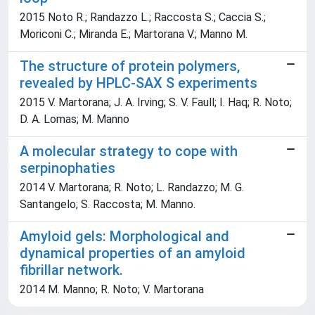
2015 Noto R.; Randazzo L.; Raccosta S.; Caccia S.;
Moriconi C.; Miranda E.; Martorana V.; Manno M.
The structure of protein polymers,
revealed by HPLC-SAX S experiments
2015 V. Martorana; J. A. Irving; S. V. Faull; I. Haq; R. Noto;
D. A. Lomas; M. Manno
A molecular strategy to cope with
serpinophaties
2014 V. Martorana; R. Noto; L. Randazzo; M. G.
Santangelo; S. Raccosta; M. Manno.
Amyloid gels: Morphological and
dynamical properties of an amyloid
fibrillar network.
2014 M. Manno; R. Noto; V. Martorana