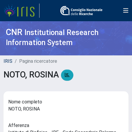
CNR
Institutional Research
Information System
IRIS
Pagina ricercatore
NOTO, ROSINA
Nome completo
NOTO, ROSINA
Afferenza