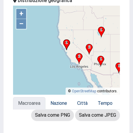
Distribuzione geografica
+
–
©
OpenStreetMap
contributors.
Macroarea
Nazione
Città
Tempo
Salva come PNG
Salva come JPEG