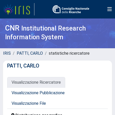
CNR
Institutional Research
Information System
IRIS
PATTI, CARLO
statistiche ricercatore
PATTI, CARLO
Visualizzazione Ricercatore
Visualizzazione Pubblicazione
Visualizzazione File