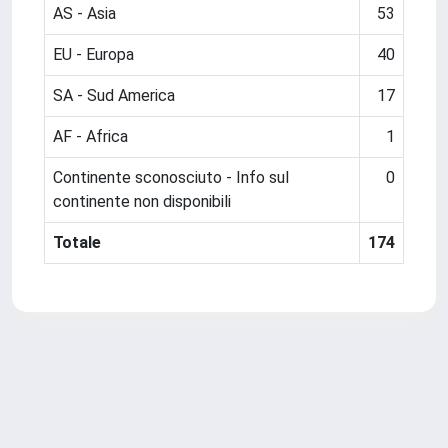
AS - Asia
53
EU - Europa
40
SA - Sud America
17
AF - Africa
1
Continente sconosciuto - Info sul
0
continente non disponibili
Totale
174