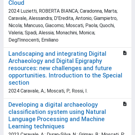
Cloud
2024 Luzietti, ROBERTA BIANCA; Caradonna, Marta;
Caravale, Alessandra; D'Eredita, Antonio; Giampietro,
Nicola; Mancuso, Giacomo; Moscati, Paola; Quochi,
Valeria; Spadi, Alessia; Monachini, Monica;
Degl'Innocenti, Emiliano
Landscaping and integrating Digital
Archaeology and Digital Epigraphy
resources: new challenges and future
opportunities. Introduction to the Special
section
2024 Caravale, A.; Moscati, P.; Rossi, I.
Developing a digital archaeology
classification system using Natural
Language Processing and Machine
Learning techniques
2023 Caravale, A.; Duran-Silva, N.; Grimau, B.; Moscati, P.;