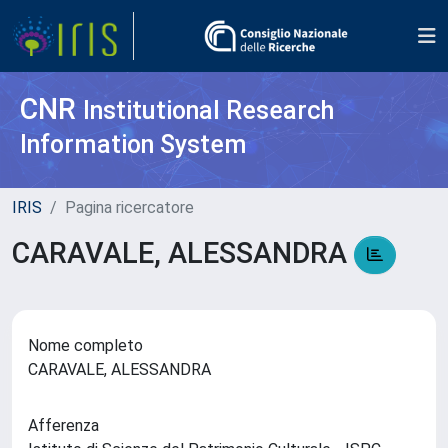
CNR
Institutional Research
Information System
IRIS
Pagina ricercatore
CARAVALE, ALESSANDRA
Nome completo
CARAVALE, ALESSANDRA
Afferenza