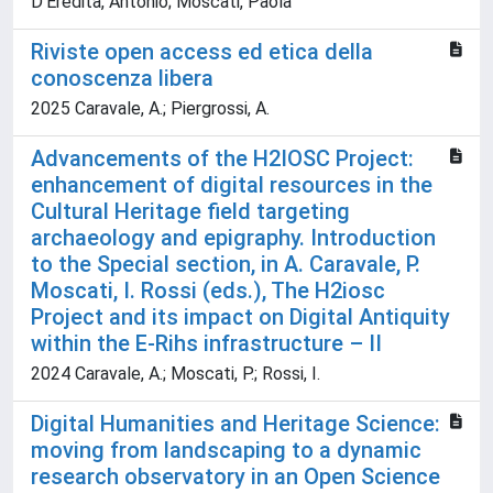
D'Eredità, Antonio; Moscati, Paola
Riviste open access ed etica della
conoscenza libera
2025 Caravale, A.; Piergrossi, A.
Advancements of the H2IOSC Project:
enhancement of digital resources in the
Cultural Heritage field targeting
archaeology and epigraphy. Introduction
to the Special section, in A. Caravale, P.
Moscati, I. Rossi (eds.), The H2iosc
Project and its impact on Digital Antiquity
within the E-Rihs infrastructure – II
2024 Caravale, A.; Moscati, P.; Rossi, I.
Digital Humanities and Heritage Science:
moving from landscaping to a dynamic
research observatory in an Open Science