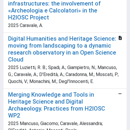
infrastructures: the involvement of
«Archeologia e Calcolatori» in the
H2IOSC Project
2025 Caravale, A.
Digital Humanities and Heritage Science:
moving from landscaping to a dynamic
research observatory in an Open Science
Cloud
2025 Luzietti, R. B.; Spadi, A.; Giampietro, N.; Mancuso,
G.; Caravale, A.; D'Eredità, A.; Caradonna, M.; Moscati, P.;
Quochi, V.; Monachini, M.; Degl'Innocenti, E.
Merging Knowledge and Tools in
Heritage Science and Digital
Archaeology. Practices from H2IOSC
WP2
2025 Mancuso, Giacomo; Caravale, Alessandra;