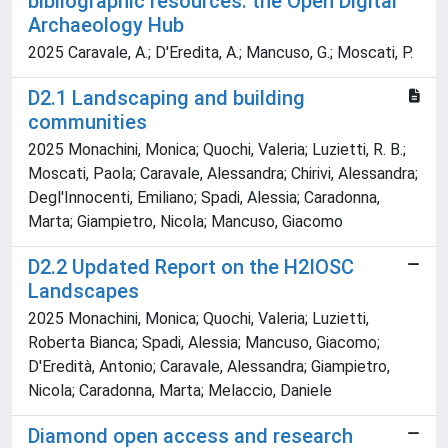
bibliographic resources: the Open Digital
Archaeology Hub
2025 Caravale, A.; D'Eredita, A.; Mancuso, G.; Moscati, P.
D2.1 Landscaping and building
communities
2025 Monachini, Monica; Quochi, Valeria; Luzietti, R. B.;
Moscati, Paola; Caravale, Alessandra; Chirivi, Alessandra;
Degl'Innocenti, Emiliano; Spadi, Alessia; Caradonna,
Marta; Giampietro, Nicola; Mancuso, Giacomo
D2.2 Updated Report on the H2IOSC
Landscapes
2025 Monachini, Monica; Quochi, Valeria; Luzietti,
Roberta Bianca; Spadi, Alessia; Mancuso, Giacomo;
D'Eredità, Antonio; Caravale, Alessandra; Giampietro,
Nicola; Caradonna, Marta; Melaccio, Daniele
Diamond open access and research