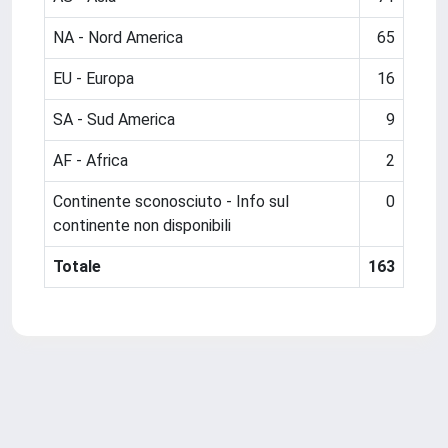
NA - Nord America
65
EU - Europa
16
SA - Sud America
9
AF - Africa
2
Continente sconosciuto - Info sul
0
continente non disponibili
Totale
163