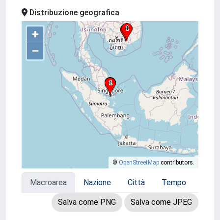
Distribuzione geografica
+
–
©
OpenStreetMap
contributors.
Macroarea
Nazione
Città
Tempo
Salva come PNG
Salva come JPEG