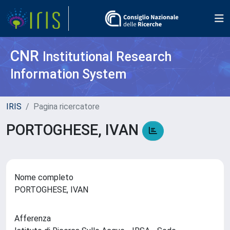
CNR
Institutional Research
Information System
IRIS
Pagina ricercatore
PORTOGHESE, IVAN
Nome completo
PORTOGHESE, IVAN
Afferenza