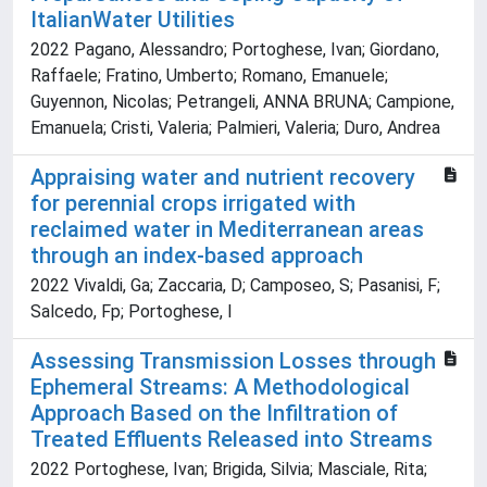
ItalianWater Utilities
2022 Pagano, Alessandro; Portoghese, Ivan; Giordano,
Raffaele; Fratino, Umberto; Romano, Emanuele;
Guyennon, Nicolas; Petrangeli, ANNA BRUNA; Campione,
Emanuela; Cristi, Valeria; Palmieri, Valeria; Duro, Andrea
Appraising water and nutrient recovery
for perennial crops irrigated with
reclaimed water in Mediterranean areas
through an index-based approach
2022 Vivaldi, Ga; Zaccaria, D; Camposeo, S; Pasanisi, F;
Salcedo, Fp; Portoghese, I
Assessing Transmission Losses through
Ephemeral Streams: A Methodological
Approach Based on the Infiltration of
Treated Effluents Released into Streams
2022 Portoghese, Ivan; Brigida, Silvia; Masciale, Rita;