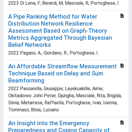
2023 Di Lena, F; Berardi, M; Masciale, R; Portoghese, I
A Pipe Ranking Method for Water
Distribution Network Resilience
Assessment Based on Graph-Theory
Metrics Aggregated Through Bayesian
Belief Networks
2022 Pagano, A.; Giordano, R.; Portoghese, I.
An Affordable Streamflow Measurement
Technique Based on Delay and Sum
Beamforming
2022 Passarella, Giuseppe; Layekuakille, Aime;
Okitadiowo John Peter, Djungha; Masciale, Rita; Brigida,
Silvia; Matarrese, Raffaella; Portoghese, Ivan; Isernia,
Tommaso; Blois, Luciano
An Insight into the Emergency
Preparedness and Coping Capacity of