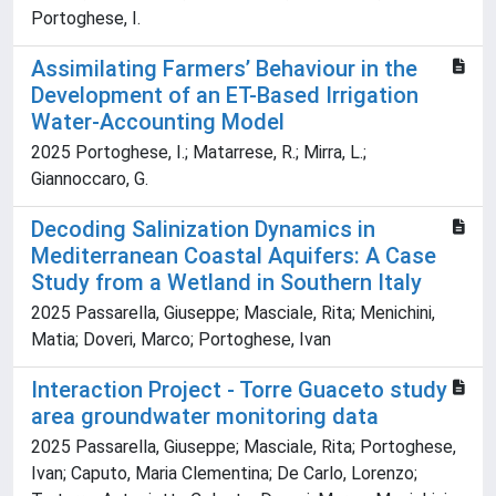
Portoghese, I.
Assimilating Farmers’ Behaviour in the
Development of an ET-Based Irrigation
Water-Accounting Model
2025 Portoghese, I.; Matarrese, R.; Mirra, L.;
Giannoccaro, G.
Decoding Salinization Dynamics in
Mediterranean Coastal Aquifers: A Case
Study from a Wetland in Southern Italy
2025 Passarella, Giuseppe; Masciale, Rita; Menichini,
Matia; Doveri, Marco; Portoghese, Ivan
Interaction Project - Torre Guaceto study
area groundwater monitoring data
2025 Passarella, Giuseppe; Masciale, Rita; Portoghese,
Ivan; Caputo, Maria Clementina; De Carlo, Lorenzo;