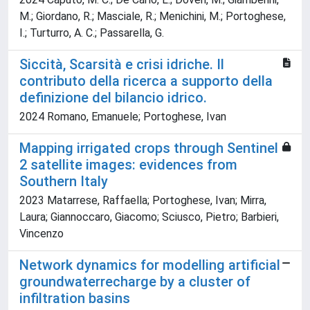
M.; Giordano, R.; Masciale, R.; Menichini, M.; Portoghese,
I.; Turturro, A. C.; Passarella, G.
Siccità, Scarsità e crisi idriche. Il
contributo della ricerca a supporto della
definizione del bilancio idrico.
2024 Romano, Emanuele; Portoghese, Ivan
Mapping irrigated crops through Sentinel
2 satellite images: evidences from
Southern Italy
2023 Matarrese, Raffaella; Portoghese, Ivan; Mirra,
Laura; Giannoccaro, Giacomo; Sciusco, Pietro; Barbieri,
Vincenzo
Network dynamics for modelling artificial
groundwaterrecharge by a cluster of
infiltration basins