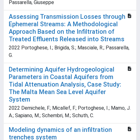
Passarella, Giuseppe
Assessing Transmission Losses through
Ephemeral Streams: A Methodological
Approach Based on the Infiltration of
Treated Effluents Released into Streams
2022 Portoghese, I.; Brigida, S.; Masciale, R.; Passarella,
G.
Determining Aquifer Hydrogeological
Parameters in Coastal Aquifers from
Tidal Attenuation Analysis, Case Study:
The Malta Mean Sea Level Aquifer
System
2022 Demichele, F.; Micallef, F.; Portoghese, I.; Mamo, J.
A.; Sapiano, M.; Schembri, M.; Schuth, C.
Modeling dynamics of an infiltration
trenches system