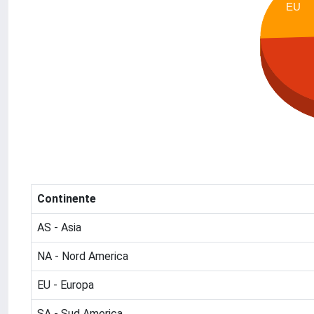
EU
Continente
AS - Asia
NA - Nord America
EU - Europa
SA - Sud America