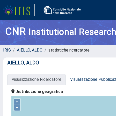
CNR
Institutional Researc
IRIS
AIELLO, ALDO
statistiche ricercatore
AIELLO, ALDO
Visualizzazione Ricercatore
Visualizzazione Pubblica
Distribuzione geografica
+
–