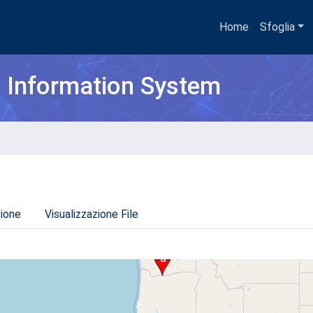
Home
Sfoglia
h Information System
zione
Visualizzazione File