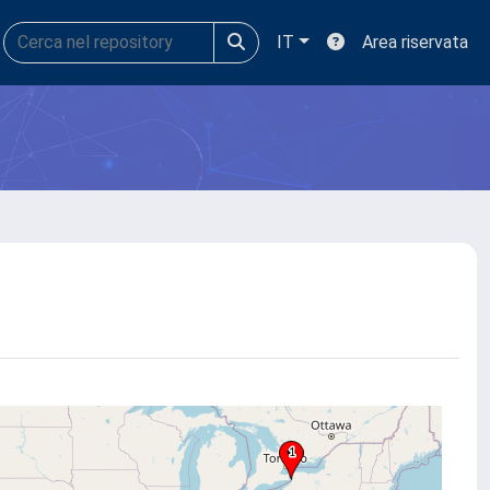
IT
Area riservata