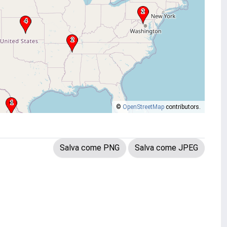
©
OpenStreetMap
contributors.
Salva come PNG
Salva come JPEG