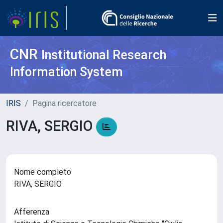
CNR
Institutional Research
Information System
IRIS
Pagina ricercatore
RIVA, SERGIO
Nome completo
RIVA, SERGIO
Afferenza