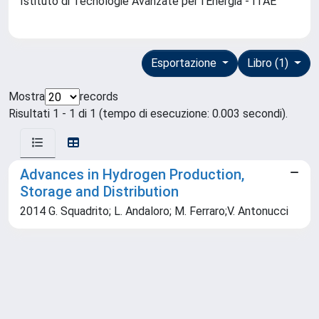
Istituto di Tecnologie Avanzate per l'Energia - ITAE
Esportazione
Libro (1)
Mostra
records
Risultati 1 - 1 di 1 (tempo di esecuzione: 0.003 secondi).
Advances in Hydrogen Production,
Storage and Distribution
2014 G. Squadrito; L. Andaloro; M. Ferraro;V. Antonucci