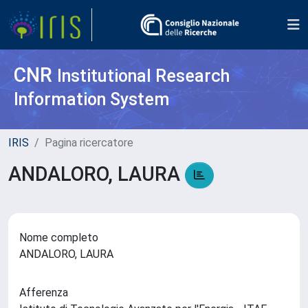
CNR
Institutional Research
Information System
IRIS
Pagina ricercatore
ANDALORO, LAURA
Nome completo
ANDALORO, LAURA
Afferenza