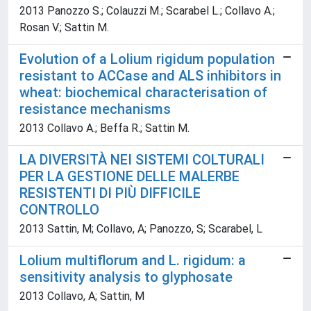
2013 Panozzo S.; Colauzzi M.; Scarabel L.; Collavo A.;
Rosan V.; Sattin M.
Evolution of a Lolium rigidum population
resistant to ACCase and ALS inhibitors in
wheat: biochemical characterisation of
resistance mechanisms
2013 Collavo A.; Beffa R.; Sattin M.
LA DIVERSITÀ NEI SISTEMI COLTURALI
PER LA GESTIONE DELLE MALERBE
RESISTENTI DI PIÙ DIFFICILE
CONTROLLO
2013 Sattin, M; Collavo, A; Panozzo, S; Scarabel, L
Lolium multiflorum and L. rigidum: a
sensitivity analysis to glyphosate
2013 Collavo, A; Sattin, M