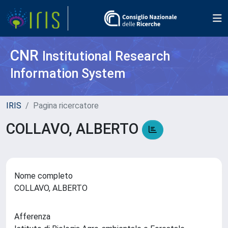
CNR
Institutional Research
Information System
IRIS
Pagina ricercatore
COLLAVO, ALBERTO
Nome completo
COLLAVO, ALBERTO
Afferenza