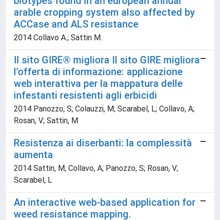
biotypes found in an european annual
arable cropping system also affected by
ACCase and ALS resistance
2014 Collavo A.; Sattin M.
Il sito GIRE® migliora Il sito GIRE migliora
l'offerta di informazione: applicazione
web interattiva per la mappatura delle
infestanti resistenti agli erbicidi
2014 Panozzo, S; Colauzzi, M; Scarabel, L; Collavo, A;
Rosan, V; Sattin, M
Resistenza ai diserbanti: la complessità
aumenta
2014 Sattin, M; Collavo, A; Panozzo, S; Rosan, V;
Scarabel, L
An interactive web-based application for
weed resistance mapping.