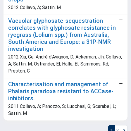
2012 Collavo, A; Sattin, M
Vacuolar glyphosate-sequestration
correlates with glyphosate resistance in
ryegrass (Lolium spp.) from Australia,
South America and Europe: a 31P-NMR
investigation
2012 Xia, Ge; André d'Avignon, D; Ackerman, Jjh; Collavo,
A; Sattin, M; Ostrander, El; Halle, El; Sammons, Rd;
Preston, C
Characterisation and management of
Phalaris paradoxa resistant to ACCase-
inhibitors.
2011 Collavo, A; Panozzo, S; Lucchesi, G; Scarabel, L;
Sattin, M
1
2