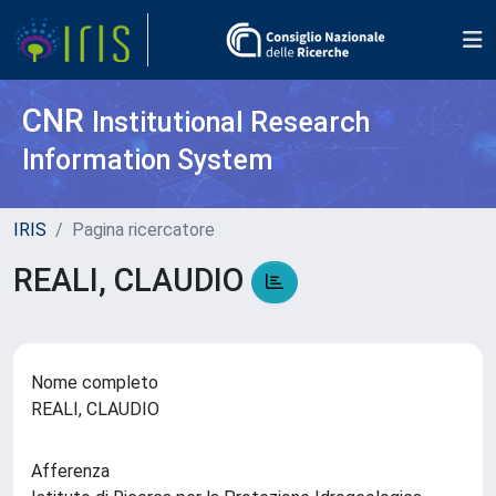
CNR
Institutional Research
Information System
IRIS
Pagina ricercatore
REALI, CLAUDIO
Nome completo
REALI, CLAUDIO
Afferenza