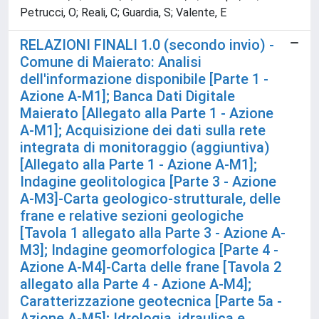
Petrucci, O; Reali, C; Guardia, S; Valente, E
RELAZIONI FINALI 1.0 (secondo invio) -
Comune di Maierato: Analisi
dell'informazione disponibile [Parte 1 -
Azione A-M1]; Banca Dati Digitale
Maierato [Allegato alla Parte 1 - Azione
A-M1]; Acquisizione dei dati sulla rete
integrata di monitoraggio (aggiuntiva)
[Allegato alla Parte 1 - Azione A-M1];
Indagine geolitologica [Parte 3 - Azione
A-M3]-Carta geologico-strutturale, delle
frane e relative sezioni geologiche
[Tavola 1 allegato alla Parte 3 - Azione A-
M3]; Indagine geomorfologica [Parte 4 -
Azione A-M4]-Carta delle frane [Tavola 2
allegato alla Parte 4 - Azione A-M4];
Caratterizzazione geotecnica [Parte 5a -
Azione A-M5]; Idrologia, idraulica e