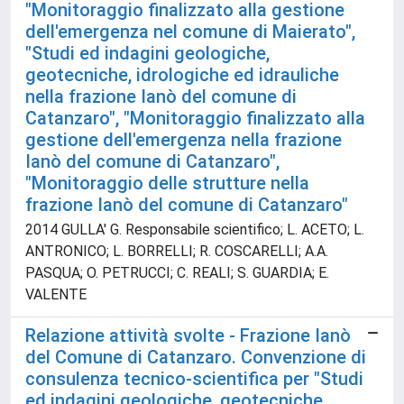
"Monitoraggio finalizzato alla gestione
dell'emergenza nel comune di Maierato",
"Studi ed indagini geologiche,
geotecniche, idrologiche ed idrauliche
nella frazione Ianò del comune di
Catanzaro", "Monitoraggio finalizzato alla
gestione dell'emergenza nella frazione
Ianò del comune di Catanzaro",
"Monitoraggio delle strutture nella
frazione Ianò del comune di Catanzaro"
2014 GULLA' G. Responsabile scientifico; L. ACETO; L.
ANTRONICO; L. BORRELLI; R. COSCARELLI; A.A.
PASQUA; O. PETRUCCI; C. REALI; S. GUARDIA; E.
VALENTE
Relazione attività svolte - Frazione Ianò
del Comune di Catanzaro. Convenzione di
consulenza tecnico-scientifica per "Studi
ed indagini geologiche, geotecniche,