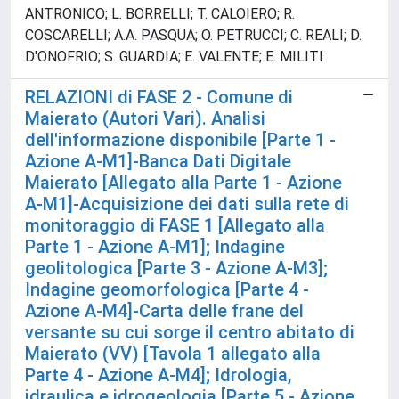
ANTRONICO; L. BORRELLI; T. CALOIERO; R.
COSCARELLI; A.A. PASQUA; O. PETRUCCI; C. REALI; D.
D'ONOFRIO; S. GUARDIA; E. VALENTE; E. MILITI
RELAZIONI di FASE 2 - Comune di
Maierato (Autori Vari). Analisi
dell'informazione disponibile [Parte 1 -
Azione A-M1]-Banca Dati Digitale
Maierato [Allegato alla Parte 1 - Azione
A-M1]-Acquisizione dei dati sulla rete di
monitoraggio di FASE 1 [Allegato alla
Parte 1 - Azione A-M1]; Indagine
geolitologica [Parte 3 - Azione A-M3];
Indagine geomorfologica [Parte 4 -
Azione A-M4]-Carta delle frane del
versante su cui sorge il centro abitato di
Maierato (VV) [Tavola 1 allegato alla
Parte 4 - Azione A-M4]; Idrologia,
idraulica e idrogeologia [Parte 5 - Azione