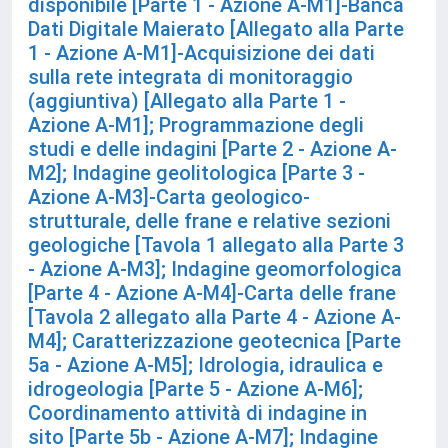
disponibile [Parte 1 - Azione A-M1]-Banca
Dati Digitale Maierato [Allegato alla Parte
1 - Azione A-M1]-Acquisizione dei dati
sulla rete integrata di monitoraggio
(aggiuntiva) [Allegato alla Parte 1 -
Azione A-M1]; Programmazione degli
studi e delle indagini [Parte 2 - Azione A-
M2]; Indagine geolitologica [Parte 3 -
Azione A-M3]-Carta geologico-
strutturale, delle frane e relative sezioni
geologiche [Tavola 1 allegato alla Parte 3
- Azione A-M3]; Indagine geomorfologica
[Parte 4 - Azione A-M4]-Carta delle frane
[Tavola 2 allegato alla Parte 4 - Azione A-
M4]; Caratterizzazione geotecnica [Parte
5a - Azione A-M5]; Idrologia, idraulica e
idrogeologia [Parte 5 - Azione A-M6];
Coordinamento attività di indagine in
sito [Parte 5b - Azione A-M7]; Indagine