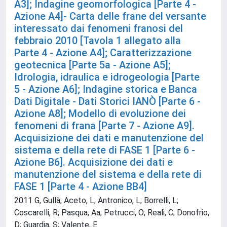
A3]; Indagine geomorfologica [Parte 4 -
Azione A4]- Carta delle frane del versante
interessato dai fenomeni franosi del
febbraio 2010 [Tavola 1 allegato alla
Parte 4 - Azione A4]; Caratterizzazione
geotecnica [Parte 5a - Azione A5];
Idrologia, idraulica e idrogeologia [Parte
5 - Azione A6]; Indagine storica e Banca
Dati Digitale - Dati Storici IANÒ [Parte 6 -
Azione A8]; Modello di evoluzione dei
fenomeni di frana [Parte 7 - Azione A9].
Acquisizione dei dati e manutenzione del
sistema e della rete di FASE 1 [Parte 6 -
Azione B6]. Acquisizione dei dati e
manutenzione del sistema e della rete di
FASE 1 [Parte 4 - Azione BB4]
2011 G, Gullà; Aceto, L; Antronico, L; Borrelli, L;
Coscarelli, R; Pasqua, Aa; Petrucci, O; Reali, C; Donofrio,
D; Guardia, S; Valente, E