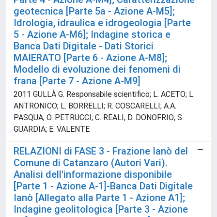
geotecnica [Parte 5a - Azione A-M5];
Idrologia, idraulica e idrogeologia [Parte
5 - Azione A-M6]; Indagine storica e
Banca Dati Digitale - Dati Storici
MAIERATO [Parte 6 - Azione A-M8];
Modello di evoluzione dei fenomeni di
frana [Parte 7 - Azione A-M9]
2011 GULLÀ G. Responsabile scientifico; L. ACETO; L.
ANTRONICO; L. BORRELLI; R. COSCARELLI; A.A.
PASQUA; O. PETRUCCI; C. REALI; D. DONOFRIO; S.
GUARDIA; E. VALENTE
RELAZIONI di FASE 3 - Frazione Ianò del
Comune di Catanzaro (Autori Vari).
Analisi dell'informazione disponibile
[Parte 1 - Azione A-1]-Banca Dati Digitale
Ianò [Allegato alla Parte 1 - Azione A1];
Indagine geolitologica [Parte 3 - Azione