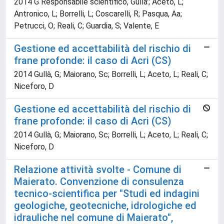
2014 G Responsabile scientifico, Gulla'; Aceto, L;
Antronico, L; Borrelli, L; Coscarelli, R; Pasqua, Aa;
Petrucci, O; Reali, C; Guardia, S; Valente, E
Gestione ed accettabilità del rischio di
frane profonde: il caso di Acri (CS)
2014 Gullà, G; Maiorano, Sc; Borrelli, L; Aceto, L; Reali, C;
Niceforo, D
Gestione ed accettabilità del rischio di
frane profonde: il caso di Acri (CS)
2014 Gullà, G; Maiorano, Sc; Borrelli, L; Aceto, L; Reali, C;
Niceforo, D
Relazione attività svolte - Comune di
Maierato. Convenzione di consulenza
tecnico-scientifica per "Studi ed indagini
geologiche, geotecniche, idrologiche ed
idrauliche nel comune di Maierato",