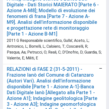
Digitale - Dati Storici MAIERATO [Parte 6 -
Azione A-M8]; Modello di evoluzione dei
fenomeni di frana [Parte 7 - Azione A-
M9]. Analisi dell'informazione disponibile
e progettazione rete di monitoraggio
[Parte 1 - Azione B-M1]
2011 G Responsabile scientifico, Gulla'; Aceto, L;
Antronico, L; Borrelli, L; Caloiero, T; Coscarelli, R;
Pasqua, Aa; Petrucci, O; Reali, C; D'Onofrio, D; Guardia, S;
Valente, E; Militi, E
RELAZIONI di FASE 2 (31-5-2011) -
Frazione Ianò del Comune di Catanzaro
(Autori Vari). Analisi dell'informazione
disponibile [Parte 1 - Azione A-1]-Banca
Dati Digitale Ianò [Allegato alla Parte 1 -
Azione A1]; Indagine geolitologica [Parte
3 - Azione A3]; Indagine geomorfologica