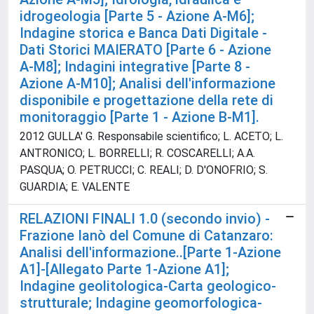
idrogeologia [Parte 5 - Azione A-M6];
Indagine storica e Banca Dati Digitale -
Dati Storici MAIERATO [Parte 6 - Azione
A-M8]; Indagini integrative [Parte 8 -
Azione A-M10]; Analisi dell'informazione
disponibile e progettazione della rete di
monitoraggio [Parte 1 - Azione B-M1].
2012 GULLA' G. Responsabile scientifico; L. ACETO; L.
ANTRONICO; L. BORRELLI; R. COSCARELLI; A.A.
PASQUA; O. PETRUCCI; C. REALI; D. D'ONOFRIO; S.
GUARDIA; E. VALENTE
RELAZIONI FINALI 1.0 (secondo invio) -
Frazione Ianò del Comune di Catanzaro:
Analisi dell'informazione..[Parte 1-Azione
A1]-[Allegato Parte 1-Azione A1];
Indagine geolitologica-Carta geologico-
strutturale; Indagine geomorfologica-