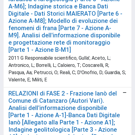
A-M6]; Indagine storica e Banca Dati
Digitale - Dati Storici MAIERATO [Parte 6 -
Azione A-M8]; Modello di evoluzione dei
fenomeni di frana [Parte 7 - Azione A-
M9]. Analisi dell'informazione disponibile
e progettazione rete di monitoraggio
[Parte 1 - Azione B-M1]
2011 G Responsabile scientifico, Gulla'; Aceto, L;
Antronico, L; Borrelli, L; Caloiero, T; Coscarelli, R;
Pasqua, Aa; Petrucci, O; Reali, C; D'Onofrio, D; Guardia, S;
Valente, E; Militi, E
RELAZIONI di FASE 2 - Frazione Ianò del
Comune di Catanzaro (Autori Vari).
Analisi dell'informazione disponibile
[Parte 1 - Azione A-1]-Banca Dati Digitale
Ianò [Allegato alla Parte 1 - Azione A1];
Indagine geolitologica [Parte 3 - Azione