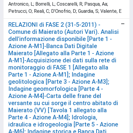
Antronico, L; Borrelli, L; Coscarelli, R; Pasqua, Aa;
Petrucci, O; Reali, C; D'Onofrio, D; Guardia, S; Valente, E
RELAZIONI di FASE 2 (31-5-2011) -
Comune di Maierato (Autori Vari). Analisi
dell'informazione disponibile [Parte 1 -
Azione A-M1]-Banca Dati Digitale
Maierato [Allegato alla Parte 1 - Azione
A-M1]-Acquisizione dei dati sulla rete di
monitoraggio di FASE 1 [Allegato alla
Parte 1 - Azione A-M1]; Indagine
geolitologica [Parte 3 - Azione A-M3];
Indagine geomorfologica [Parte 4 -
Azione A-M4]-Carta delle frane del
versante su cui sorge il centro abitato di
Maierato (VV) [Tavola 1 allegato alla
Parte 4 - Azione A-M4]; Idrologia,
idraulica e idrogeologia [Parte 5 - Azione
A-M6]; Indagine storica e Banca Dati