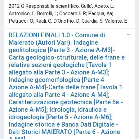
2012 G Responsabile scientifico, Gulla'; Aceto, L;
Antronico, L; Borrelli, L; Coscarelli, R; Pasqua, Aa;
Petrucci, O; Reali, C; D'Onofrio, D; Guardia, S; Valente, E
RELAZIONI FINALI 1.0 - Comune di
Maierato (Autori Vari). Indagine
geolitologica [Parte 3 - Azione A-M3]-
Carta geologico-strutturale, delle frane e
relative sezioni geologiche [Tavola 1
allegato alla Parte 3 - Azione A-M3];
Indagine geomorfologica [Parte 4 -
Azione A-M4]-Carta delle frane [Tavola 1
allegato alla Parte 4 - Azione A-M4];
Caratterizzazione geotecnica [Parte 5a -
Azione A-M5]; Idrologia, idraulica e
idrogeologia [Parte 5 - Azione A-M6];
Indagine storica e Banca Dati Digitale -
Dati Storici MAIERATO [Parte 6 - Azione