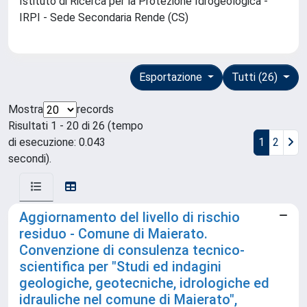
Istituto di Ricerca per la Protezione Idrogeologica -
IRPI - Sede Secondaria Rende (CS)
Esportazione
Tutti (26)
Mostra
records
Risultati 1 - 20 di 26 (tempo
di esecuzione: 0.043
1
2
secondi).
Aggiornamento del livello di rischio
residuo - Comune di Maierato.
Convenzione di consulenza tecnico-
scientifica per "Studi ed indagini
geologiche, geotecniche, idrologiche ed
idrauliche nel comune di Maierato",