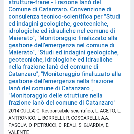
strutture-frane - Frazione Ianò del
Comune di Catanzaro. Convenzione di
consulenza tecnico-scientifica per "Studi
ed indagini geologiche, geotecniche,
idrologiche ed idrauliche nel comune di
Maierato", "Monitoraggio finalizzato alla
gestione dell'emergenza nel comune di
Maierato", "Studi ed indagini geologiche,
geotecniche, idrologiche ed idrauliche
nella frazione Ianò del comune di
Catanzaro", "Monitoraggio finalizzato alla
gestione dell'emergenza nella frazione
Ianò del comune di Catanzaro",
"Monitoraggio delle strutture nella
frazione Ianò del comune di Catanzaro"
2014 GULLA' G. Responsabile scientifico; L. ACETO; L.
ANTRONICO; L. BORRELLI; R. COSCARELLI; A.A.
PASQUA; O. PETRUCCI; C. REALI; S. GUARDIA; E.
VALENTE