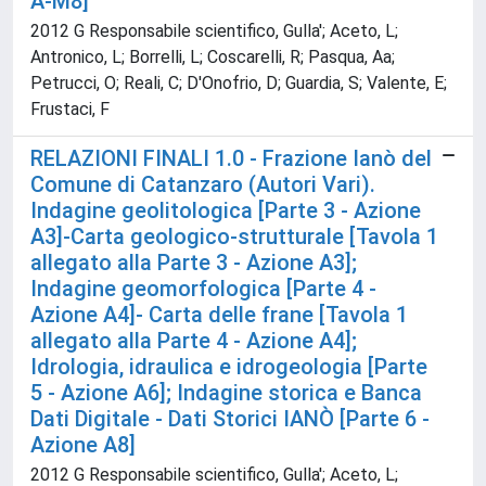
A-M8]
2012 G Responsabile scientifico, Gulla'; Aceto, L;
Antronico, L; Borrelli, L; Coscarelli, R; Pasqua, Aa;
Petrucci, O; Reali, C; D'Onofrio, D; Guardia, S; Valente, E;
Frustaci, F
RELAZIONI FINALI 1.0 - Frazione Ianò del
Comune di Catanzaro (Autori Vari).
Indagine geolitologica [Parte 3 - Azione
A3]-Carta geologico-strutturale [Tavola 1
allegato alla Parte 3 - Azione A3];
Indagine geomorfologica [Parte 4 -
Azione A4]- Carta delle frane [Tavola 1
allegato alla Parte 4 - Azione A4];
Idrologia, idraulica e idrogeologia [Parte
5 - Azione A6]; Indagine storica e Banca
Dati Digitale - Dati Storici IANÒ [Parte 6 -
Azione A8]
2012 G Responsabile scientifico, Gulla'; Aceto, L;