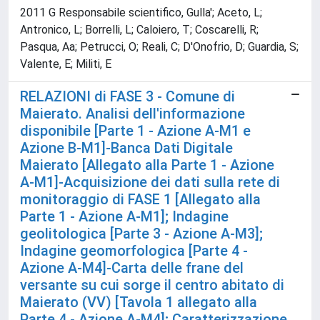
2011 G Responsabile scientifico, Gulla'; Aceto, L;
Antronico, L; Borrelli, L; Caloiero, T; Coscarelli, R;
Pasqua, Aa; Petrucci, O; Reali, C; D'Onofrio, D; Guardia, S;
Valente, E; Militi, E
RELAZIONI di FASE 3 - Comune di
Maierato. Analisi dell'informazione
disponibile [Parte 1 - Azione A-M1 e
Azione B-M1]-Banca Dati Digitale
Maierato [Allegato alla Parte 1 - Azione
A-M1]-Acquisizione dei dati sulla rete di
monitoraggio di FASE 1 [Allegato alla
Parte 1 - Azione A-M1]; Indagine
geolitologica [Parte 3 - Azione A-M3];
Indagine geomorfologica [Parte 4 -
Azione A-M4]-Carta delle frane del
versante su cui sorge il centro abitato di
Maierato (VV) [Tavola 1 allegato alla
Parte 4 - Azione A-M4]; Caratterizzazione