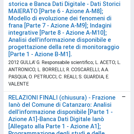
storica e Banca Dati Digitale - Dati Storici
MAIERATO [Parte 6 - Azione A-M8];
Modello di evoluzione dei fenomeni di
frana [Parte 7 - Azione A-M9]; Indagini
integrative [Parte 8 - Azione A-M10];
Analisi dell'informazione disponibile e
progettazione della rete di monitoraggio
[Parte 1 - Azione B-M1].
2012 GULLA' G. Responsabile scientifico; L. ACETO; L.
ANTRONICO; L. BORRELLI; R. COSCARELLI; A.A.
PASQUA; O. PETRUCCI; C. REALI; S. GUARDIA; E.
VALENTE
RELAZIONI FINALI (chiusura) - Frazione
Ianò del Comune di Catanzaro: Analisi
dell'informazione disponibile [Parte 1 -
Azione A1]-Banca Dati Digitale Ianò
[Allegato alla Parte 1 - Azione A1];
Programmazione degli studi e delle