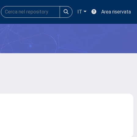
IT
Area riservata