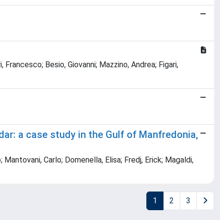
i, Francesco; Besio, Giovanni; Mazzino, Andrea; Figari,
dar: a case study in the Gulf of Manfredonia,
; Mantovani, Carlo; Domenella, Elisa; Fredj, Erick; Magaldi,
1
2
3