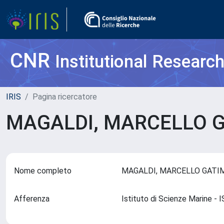
CNR
Institutional Researc
IRIS
Pagina ricercatore
MAGALDI, MARCELLO 
Nome completo
MAGALDI, MARCELLO GAT
Afferenza
Istituto di Scienze Marine -