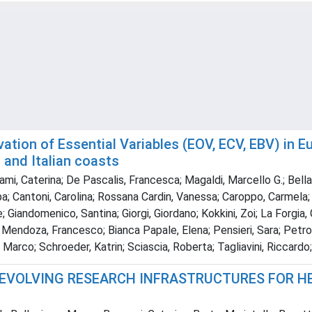
vation of Essential Variables (EOV, ECV, EBV) in
 and Italian coasts
gami, Caterina; De Pascalis, Francesca; Magaldi, Marcello G.; Bell
; Cantoni, Carolina; Rossana Cardin, Vanessa; Caroppo, Carmela; Cor
 Giandomenico, Santina; Giorgi, Giordano; Kokkini, Zoi; La Forgia
e Mendoza, Francesco; Bianca Papale, Elena; Pensieri, Sara; Petro
Marco; Schroeder, Katrin; Sciascia, Roberta; Tagliavini, Riccardo;
G, EVOLVING RESEARCH INFRASTRUCTURES FOR 