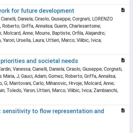
work for future development
; Cianelli, Daniela; Ciraolo, Giuseppe; Corgnati, LORENZO
Roberto; Griffa, Annalisa; Guerin, Charlesantoine;
 Molcard, Anne; Mourre, Baptiste; Orfila, Alejandro;
on; Ursella, Laura; Uttieri, Marco; Vilibic, Ivica;
 priorities and societal needs
rdin, Vanessa; Cianelli, Daniela; Ciraolo, Giuseppe; Corgnati,
Maria, J; Gauci, Adam; Gomez, Roberto; Griffa, Annalisa;
, G; Mantovani, Carlo; Mihanovic, Hrvoje; Molcard, Anne;
 Toledo, Yaron; Uttieri, Marco; Vilibic, Ivica; Zambianchi,
 sensitivity to flow representation and