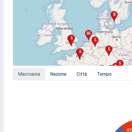
Macroarea
Nazione
Città
Tempo
A