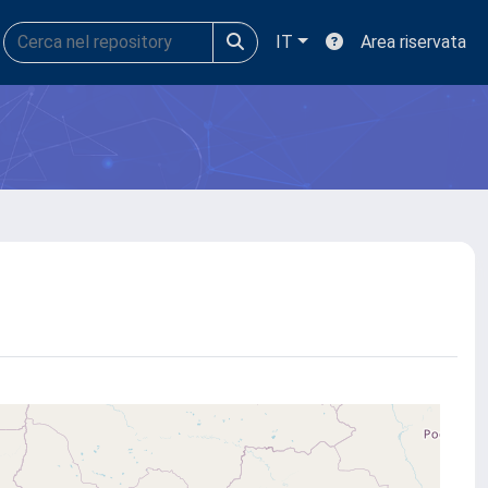
IT
Area riservata