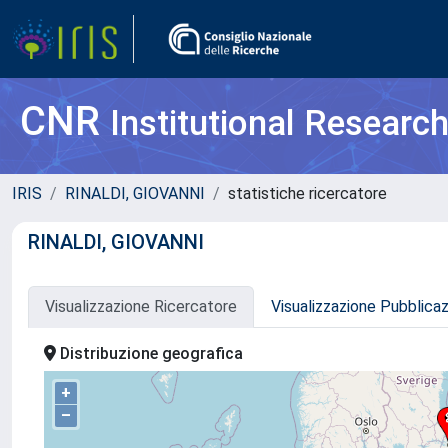
CNR
Institutional Researc
IRIS
RINALDI, GIOVANNI
statistiche ricercatore
RINALDI, GIOVANNI
Visualizzazione Ricercatore
Visualizzazione Pubblica
Distribuzione geografica
+
–