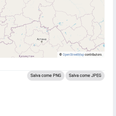
©
OpenStreetMap
contributors.
Salva come PNG
Salva come JPEG