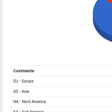
Continente
EU - Europa
AS - Asia
NA - Nord America
SA - Sud America