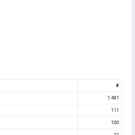
#
1.481
111
100
12