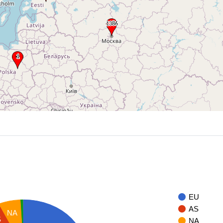
EU
AS
NA
S
NA