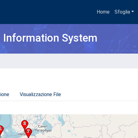
Home
Sfoglia
h Information System
zione
Visualizzazione File