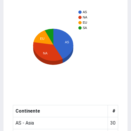
AS
NA
EU
SA
EU
AS
NA
Continente
#
AS - Asia
30