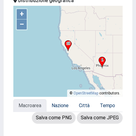
Distribuzione geografica
+
–
©
OpenStreetMap
contributors.
Macroarea
Nazione
Città
Tempo
Salva come PNG
Salva come JPEG