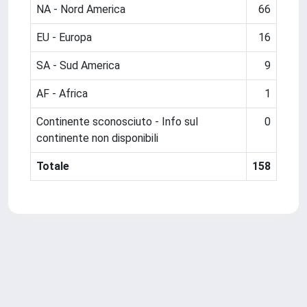
NA - Nord America
66
EU - Europa
16
SA - Sud America
9
AF - Africa
1
Continente sconosciuto - Info sul
0
continente non disponibili
Totale
158