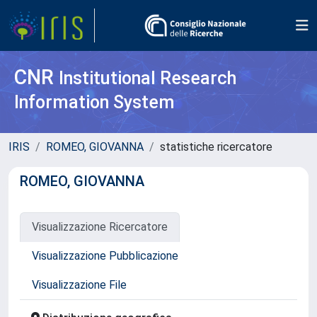
CNR
Institutional Research
Information System
IRIS
ROMEO, GIOVANNA
statistiche ricercatore
ROMEO, GIOVANNA
Visualizzazione Ricercatore
Visualizzazione Pubblicazione
Visualizzazione File