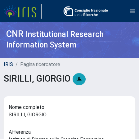
CNR
Institutional Research
Information System
IRIS
Pagina ricercatore
SIRILLI, GIORGIO
Nome completo
SIRILLI, GIORGIO
Afferenza