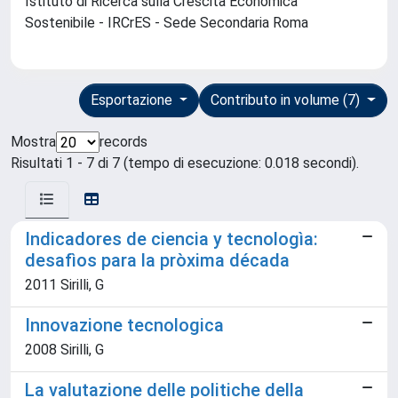
Istituto di Ricerca sulla Crescita Economica
Sostenibile - IRCrES - Sede Secondaria Roma
Esportazione
Contributo in volume (7)
Mostra
records
Risultati 1 - 7 di 7 (tempo di esecuzione: 0.018 secondi).
Indicadores de ciencia y tecnologìa:
desafìos para la pròxima década
2011 Sirilli, G
Innovazione tecnologica
2008 Sirilli, G
La valutazione delle politiche della