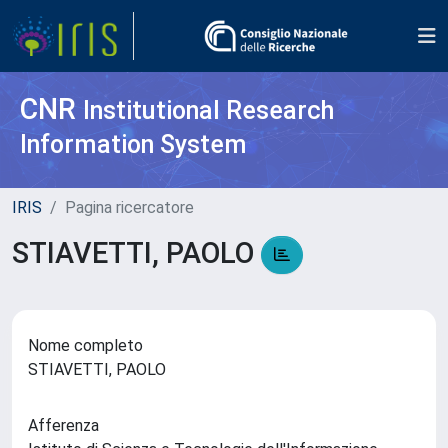
CNR
Institutional Research
Information System
IRIS
Pagina ricercatore
STIAVETTI, PAOLO
Nome completo
STIAVETTI, PAOLO
Afferenza