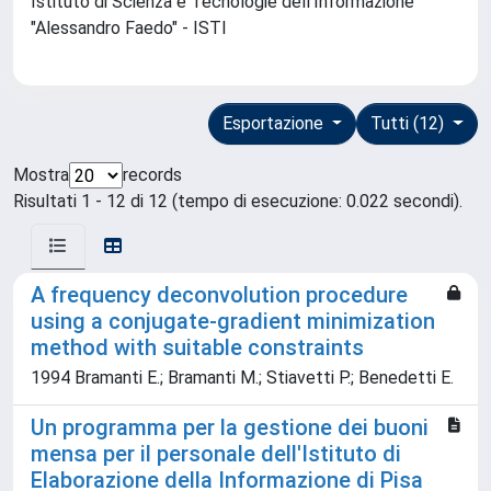
Istituto di Scienza e Tecnologie dell'Informazione
"Alessandro Faedo" - ISTI
Esportazione
Tutti (12)
Mostra
records
Risultati 1 - 12 di 12 (tempo di esecuzione: 0.022 secondi).
A frequency deconvolution procedure
using a conjugate-gradient minimization
method with suitable constraints
1994 Bramanti E.; Bramanti M.; Stiavetti P.; Benedetti E.
Un programma per la gestione dei buoni
mensa per il personale dell'Istituto di
Elaborazione della Informazione di Pisa