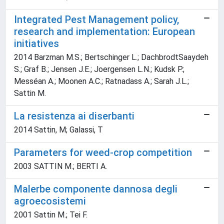
Integrated Pest Management policy,
research and implementation: European
initiatives
2014 Barzman M.S.; Bertschinger L.; DachbrodtSaaydeh
S.; Graf B.; Jensen J.E.; Joergensen L.N.; Kudsk P.;
Messéan A.; Moonen A.C.; Ratnadass A.; Sarah J.L.;
Sattin M.
La resistenza ai diserbanti
2014 Sattin, M; Galassi, T
Parameters for weed-crop competition
2003 SATTIN M.; BERTI A.
Malerbe componente dannosa degli
agroecosistemi
2001 Sattin M.; Tei F.