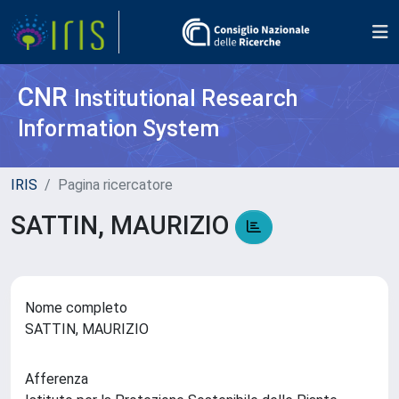
CNR
Institutional Research
Information System
IRIS
Pagina ricercatore
SATTIN, MAURIZIO
Nome completo
SATTIN, MAURIZIO
Afferenza