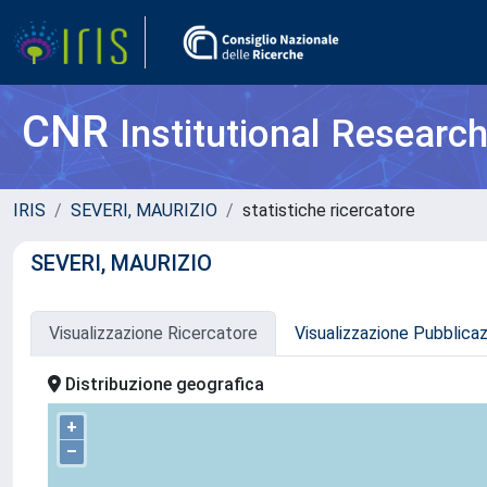
CNR
Institutional Researc
IRIS
SEVERI, MAURIZIO
statistiche ricercatore
SEVERI, MAURIZIO
Visualizzazione Ricercatore
Visualizzazione Pubblica
Distribuzione geografica
+
–