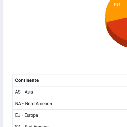
EU
Continente
AS - Asia
NA - Nord America
EU - Europa
SA - Sud America