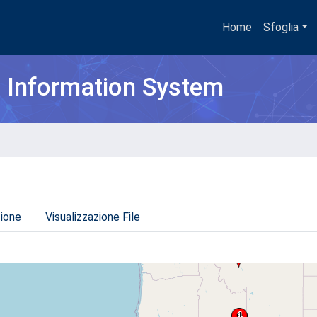
Home
Sfoglia
h Information System
zione
Visualizzazione File