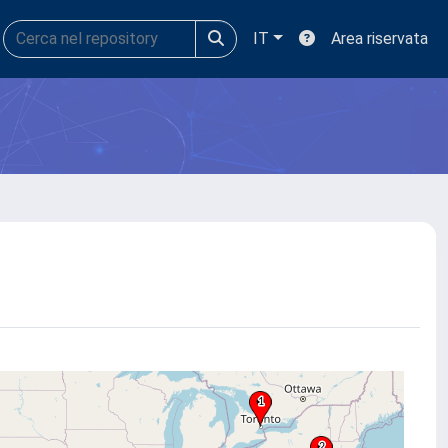
IT
Area riservata