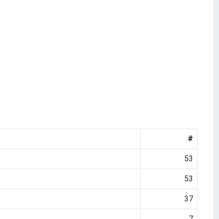
#
53
53
37
7