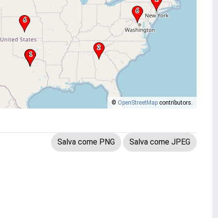
©
OpenStreetMap
contributors.
Salva come PNG
Salva come JPEG