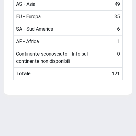
AS - Asia
49
EU - Europa
35
SA - Sud America
6
AF - Africa
1
Continente sconosciuto - Info sul
0
continente non disponibili
Totale
171