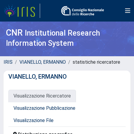
CNR
Institutional Research
Information System
IRIS
VIANELLO, ERMANNO
statistiche ricercatore
VIANELLO, ERMANNO
Visualizzazione Ricercatore
Visualizzazione Pubblicazione
Visualizzazione File