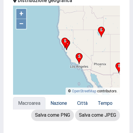
Distribuzione geografica
+
–
©
OpenStreetMap
contributors.
Macroarea
Nazione
Città
Tempo
Salva come PNG
Salva come JPEG