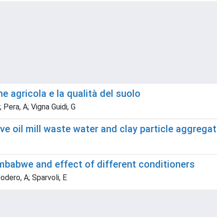
ne agricola e la qualità del suolo
 Pera, A; Vigna Guidi, G
ve oil mill waste water and clay particle aggregat
Zimbabwe and effect of different conditioners
odero, A; Sparvoli, E