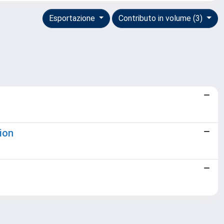
Esportazione
Contributo in volume (3)
ion