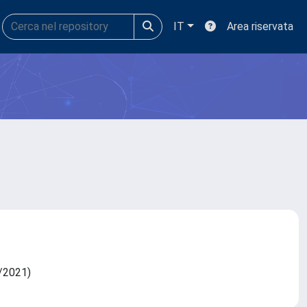
IT
Area riservata
12/2021)