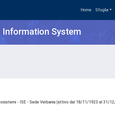
Home
Sfoglia
h Information System
 Ecosistemi - ISE - Sede Verbania (attivo dal 18/11/1923 al 31/