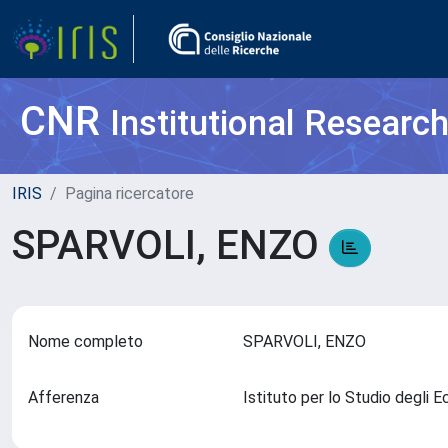
CNR
Institutional Researc
IRIS
Pagina ricercatore
SPARVOLI, ENZO
Nome completo
SPARVOLI, ENZO
Afferenza
Istituto per lo Studio degli