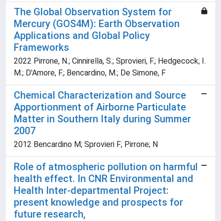
The Global Observation System for
Mercury (GOS4M): Earth Observation
Applications and Global Policy
Frameworks
2022 Pirrone, N.; Cinnirella, S.; Sprovieri, F.; Hedgecock, I.
M.; D'Amore, F.; Bencardino, M.; De Simone, F
Chemical Characterization and Source
Apportionment of Airborne Particulate
Matter in Southern Italy during Summer
2007
2012 Bencardino M; Sprovieri F; Pirrone; N
Role of atmospheric pollution on harmful
health effect. In CNR Environmental and
Health Inter-departmental Project:
present knowledge and prospects for
future research,