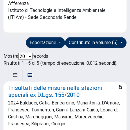
Afferenza
Istituto di Tecnologie e Intelligenza Ambientale
(ITIAm) - Sede Secondaria Rende
Esportazione
Contributo in volume (5)
Mostra
records
Risultati 1 - 5 di 5 (tempo di esecuzione: 0.012 secondi).
I risultati delle misure nelle stazioni
speciali ex D.Lgs. 155/2010
2024 Balducci, Catia; Bencardino, Mariantonia; D’Amore,
Francesco; Formenton, Gianni; Lanzani, Guido; Leonardi,
Cristina; Marcheggiani, Massimo; Marcovecchio,
Francesca; Siliprandi, Giorgio