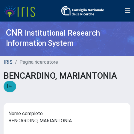
CNR
Institutional Research
Information System
IRIS
Pagina ricercatore
BENCARDINO, MARIANTONIA
Nome completo
BENCARDINO, MARIANTONIA