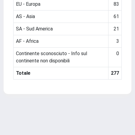
EU - Europa
83
AS - Asia
61
SA - Sud America
21
AF - Africa
3
Continente sconosciuto - Info sul
0
continente non disponibili
Totale
277