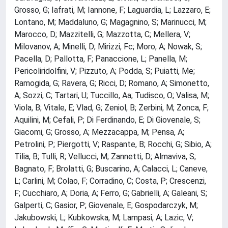
Grosso, G; Iafrati, M; Iannone, F; Laguardia, L; Lazzaro, E;
Lontano, M; Maddaluno, G; Magagnino, S; Marinucci, M;
Marocco, D; Mazzitelli, G; Mazzotta, C; Mellera, V;
Milovanov, A; Minelli, D; Mirizzi, Fc; Moro, A; Nowak, S;
Pacella, D; Pallotta, F; Panaccione, L; Panella, M;
Pericoliridolfini, V; Pizzuto, A; Podda, S; Puiatti, Me;
Ramogida, G; Ravera, G; Ricci, D; Romano, A; Simonetto,
A; Sozzi, C; Tartari, U; Tuccillo, Aa; Tudisco, O; Valisa, M;
Viola, B; Vitale, E; Vlad, G; Zeniol, B; Zerbini, M; Zonca, F;
Aquilini, M; Cefali, P; Di Ferdinando, E; Di Giovenale, S;
Giacomi, G; Grosso, A; Mezzacappa, M; Pensa, A;
Petrolini, P; Piergotti, V; Raspante, B; Rocchi, G; Sibio, A;
Tilia, B; Tulli, R; Vellucci, M; Zannetti, D; Almaviva, S;
Bagnato, F; Brolatti, G; Buscarino, A; Calacci, L; Caneve,
L; Carlini, M; Colao, F; Corradino, C; Costa, P; Crescenzi,
F; Cucchiaro, A; Doria, A; Ferro, G; Gabrielli, A; Galeani, S;
Galperti, C; Gasior, P; Giovenale, E; Gospodarczyk, M;
Jakubowski, L; Kubkowska, M; Lampasi, A; Lazic, V;