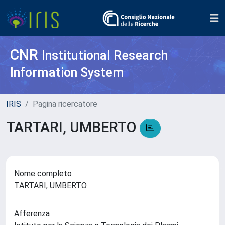
CNR
Institutional Research
Information System
IRIS
Pagina ricercatore
TARTARI, UMBERTO
Nome completo
TARTARI, UMBERTO
Afferenza