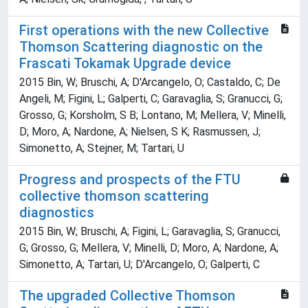
First operations with the new Collective
Thomson Scattering diagnostic on the
Frascati Tokamak Upgrade device
2015 Bin, W; Bruschi, A; D'Arcangelo, O; Castaldo, C; De
Angeli, M; Figini, L; Galperti, C; Garavaglia, S; Granucci, G;
Grosso, G; Korsholm, S B; Lontano, M; Mellera, V; Minelli,
D; Moro, A; Nardone, A; Nielsen, S K; Rasmussen, J;
Simonetto, A; Stejner, M; Tartari, U
Progress and prospects of the FTU
collective thomson scattering
diagnostics
2015 Bin, W; Bruschi, A; Figini, L; Garavaglia, S; Granucci,
G; Grosso, G; Mellera, V; Minelli, D; Moro, A; Nardone, A;
Simonetto, A; Tartari, U; D'Arcangelo, O; Galperti, C
The upgraded Collective Thomson