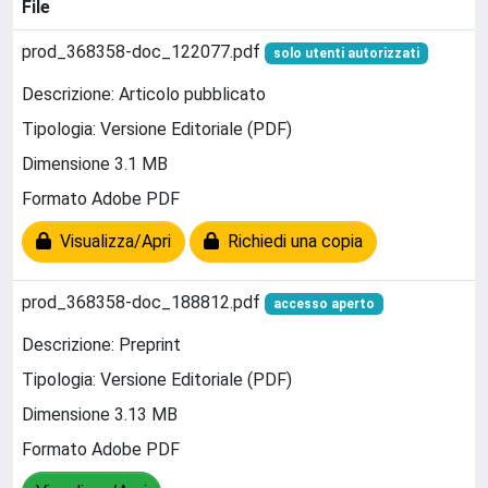
File
prod_368358-doc_122077.pdf
solo utenti autorizzati
Descrizione: Articolo pubblicato
Tipologia: Versione Editoriale (PDF)
Dimensione 3.1 MB
Formato Adobe PDF
Visualizza/Apri
Richiedi una copia
prod_368358-doc_188812.pdf
accesso aperto
Descrizione: Preprint
Tipologia: Versione Editoriale (PDF)
Dimensione 3.13 MB
Formato Adobe PDF