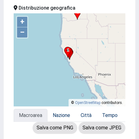
Distribuzione geografica
+
–
©
OpenStreetMap
contributors.
Macroarea
Nazione
Città
Tempo
Salva come PNG
Salva come JPEG