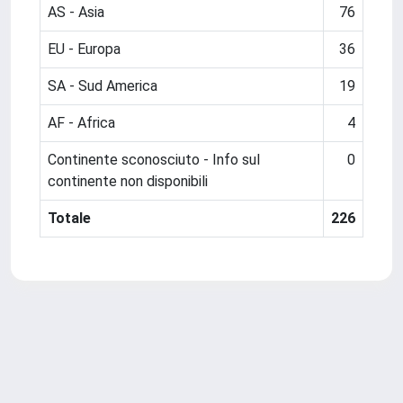
AS - Asia
76
EU - Europa
36
SA - Sud America
19
AF - Africa
4
Continente sconosciuto - Info sul
0
continente non disponibili
Totale
226