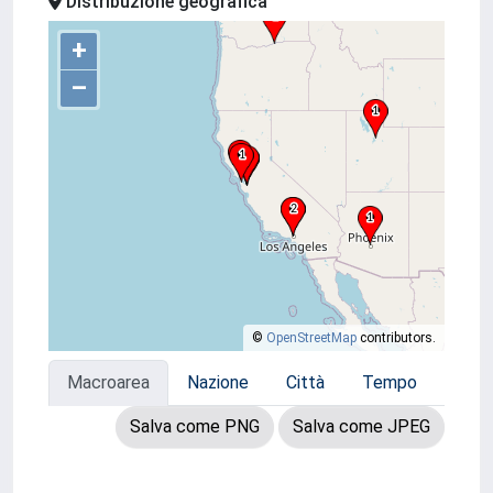
Distribuzione geografica
+
–
©
OpenStreetMap
contributors.
Macroarea
Nazione
Città
Tempo
Salva come PNG
Salva come JPEG