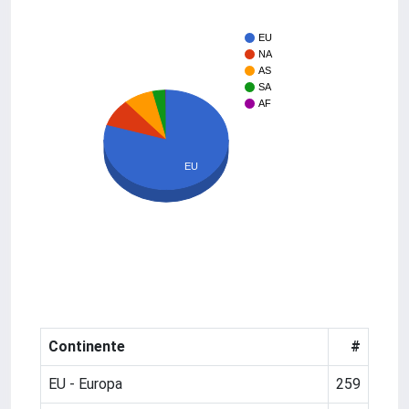
EU
NA
AS
SA
AF
EU
Continente
#
EU - Europa
259