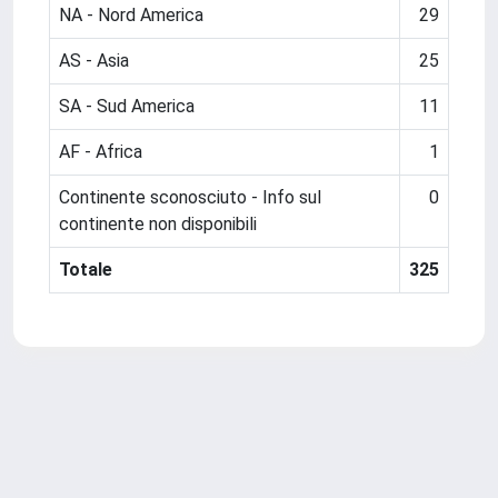
NA - Nord America
29
AS - Asia
25
SA - Sud America
11
AF - Africa
1
Continente sconosciuto - Info sul
0
continente non disponibili
Totale
325