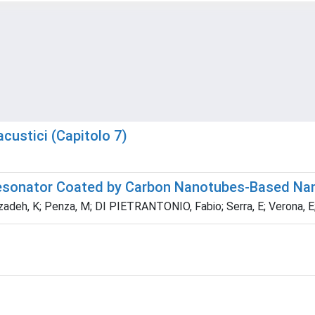
acustici (Capitolo 7)
 Resonator Coated by Carbon Nanotubes-Based N
rzadeh, K; Penza, M; DI PIETRANTONIO, Fabio; Serra, E; Verona, E