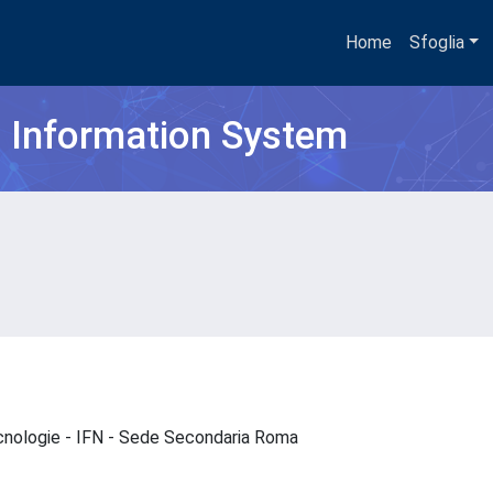
Home
Sfoglia
h Information System
ecnologie - IFN - Sede Secondaria Roma