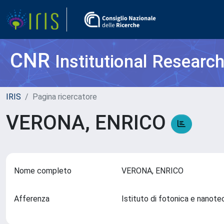
CNR
Institutional Researc
IRIS
Pagina ricercatore
VERONA, ENRICO
Nome completo
VERONA, ENRICO
Afferenza
Istituto di fotonica e nanot