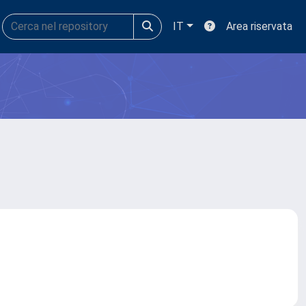
IT
Area riservata