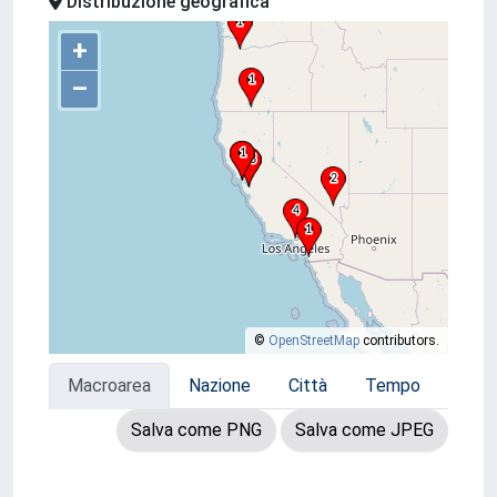
Distribuzione geografica
+
–
©
OpenStreetMap
contributors.
Macroarea
Nazione
Città
Tempo
Salva come PNG
Salva come JPEG