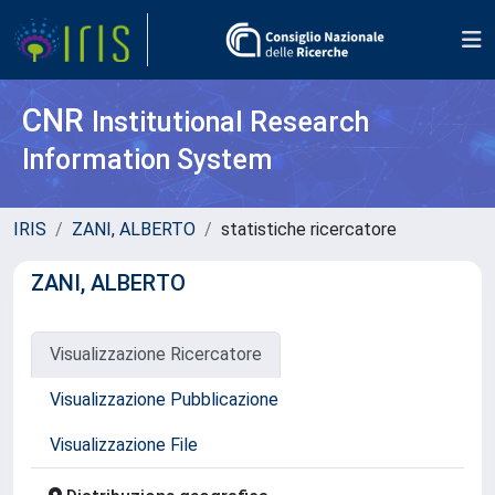
CNR
Institutional Research
Information System
IRIS
ZANI, ALBERTO
statistiche ricercatore
ZANI, ALBERTO
Visualizzazione Ricercatore
Visualizzazione Pubblicazione
Visualizzazione File