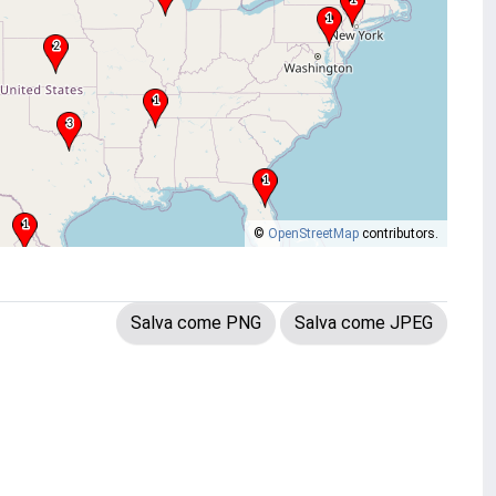
©
OpenStreetMap
contributors.
Salva come PNG
Salva come JPEG