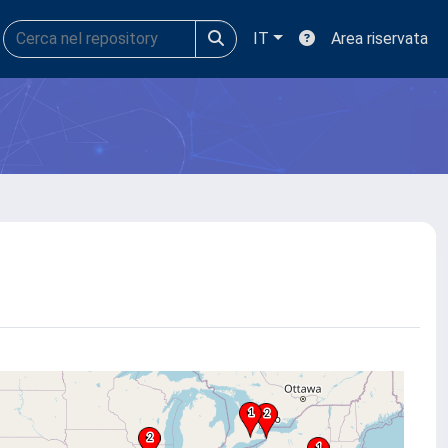
IT
Area riservata