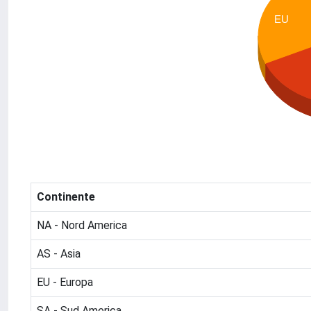
EU
Continente
NA - Nord America
AS - Asia
EU - Europa
SA - Sud America