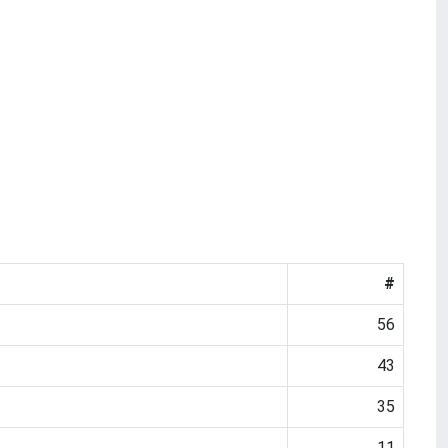
#
56
43
35
11