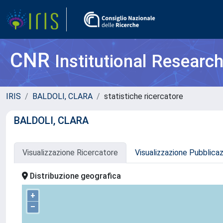
CNR
Institutional Researc
IRIS
BALDOLI, CLARA
statistiche ricercatore
BALDOLI, CLARA
Visualizzazione Ricercatore
Visualizzazione Pubblica
Distribuzione geografica
+
–