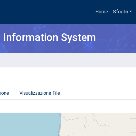
Home
Sfoglia
h Information System
zione
Visualizzazione File