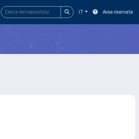
IT
Area riservata