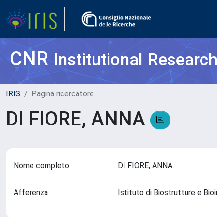
CNR
Institutional Researc
IRIS
Pagina ricercatore
DI FIORE, ANNA
Nome completo
DI FIORE, ANNA
Afferenza
Istituto di Biostrutture e Bi