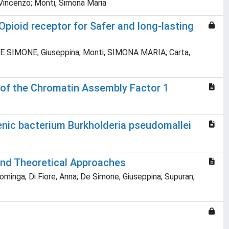
 Vincenzo; Monti, Simona Maria
 Opioid receptor for Safer and long-lasting
na; DE SIMONE, Giuseppina; Monti, SIMONA MARIA; Carta,
t of the Chromatin Assembly Factor 1
enic bacterium Burkholderia pseudomallei
and Theoretical Approaches
Dominga; Di Fiore, Anna; De Simone, Giuseppina; Supuran,