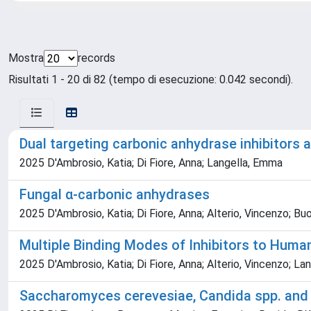
Mostra
records
Risultati 1 - 20 di 82 (tempo di esecuzione: 0.042 secondi).
Dual targeting carbonic anhydrase inhibitors 
2025 D'Ambrosio, Katia; Di Fiore, Anna; Langella, Emma
Fungal α-carbonic anhydrases
2025 D'Ambrosio, Katia; Di Fiore, Anna; Alterio, Vincenzo; B
Multiple Binding Modes of Inhibitors to Huma
2025 D'Ambrosio, Katia; Di Fiore, Anna; Alterio, Vincenzo; L
Saccharomyces cerevesiae, Candida spp. an