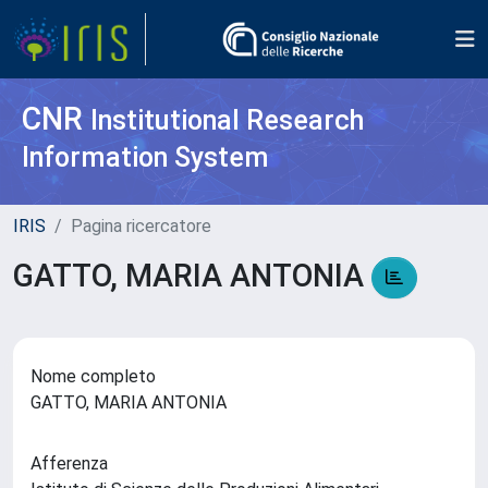
CNR
Institutional Research
Information System
IRIS
Pagina ricercatore
GATTO, MARIA ANTONIA
Nome completo
GATTO, MARIA ANTONIA
Afferenza